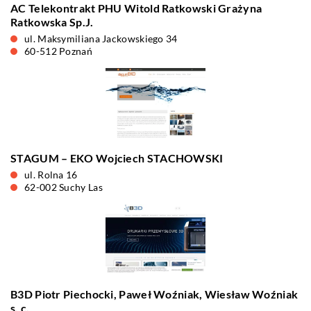
AC Telekontrakt PHU Witold Ratkowski Grażyna
Ratkowska Sp.J.
ul. Maksymiliana Jackowskiego 34
60-512 Poznań
STAGUM – EKO Wojciech STACHOWSKI
ul. Rolna 16
62-002 Suchy Las
B3D Piotr Piechocki, Paweł Woźniak, Wiesław Woźniak
s. c.