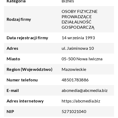
Kategoria
Biznes
OSOBY FIZYCZNE
PROWADZĄCE
Rodzaj firmy
DZIAŁALNOŚĆ
GOSPODARCZĄ
Data rejestracji firmy
14 września 1993
Adres
ul. Jaśminowa 10
Miasto
05-500 Nowa Iwiczna
Region (Województwo)
Mazowieckie
Numer telefonu
48501783886
E-mail
abcmedia@abcmedia.biz
Adres internetowy
https://abcmedia.biz
NIP
5271021040