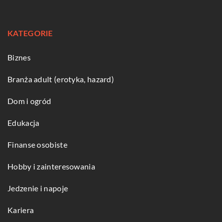
KATEGORIE
Biznes
Branża adult (erotyka, hazard)
Dom i ogród
Edukacja
Finanse osobiste
Hobby i zainteresowania
Jedzenie i napoje
Kariera