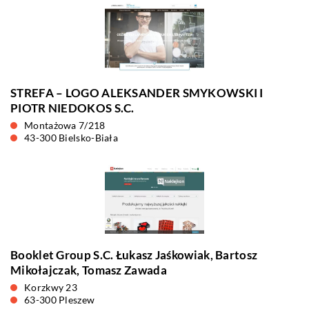
STREFA – LOGO ALEKSANDER SMYKOWSKI I
PIOTR NIEDOKOS S.C.
Montażowa 7/218
43-300 Bielsko-Biała
Booklet Group S.C. Łukasz Jaśkowiak, Bartosz
Mikołajczak, Tomasz Zawada
Korzkwy 23
63-300 Pleszew