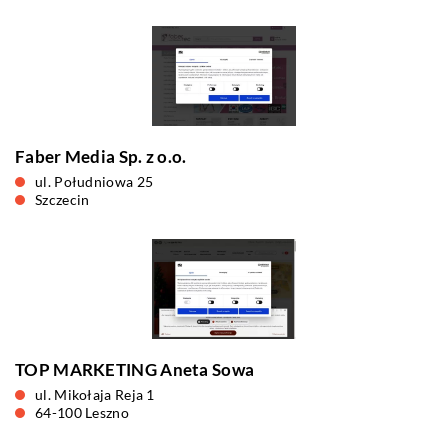
Faber Media Sp. z o.o.
ul. Południowa 25
Szczecin
TOP MARKETING Aneta Sowa
ul. Mikołaja Reja 1
64-100 Leszno