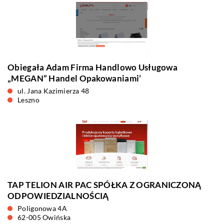
Obiegała Adam Firma Handlowo Usługowa
„MEGAN” Handel Opakowaniami’
ul. Jana Kazimierza 48
Leszno
TAP TELION AIR PAC SPÓŁKA Z OGRANICZONĄ
ODPOWIEDZIALNOŚCIĄ
Poligonowa 4A
62-005 Owińska