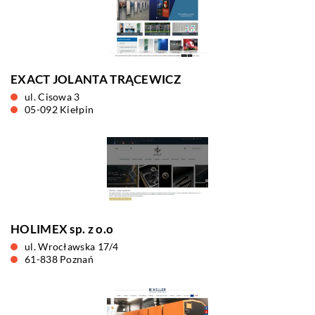
EXACT JOLANTA TRĄCEWICZ
ul. Cisowa 3
05-092 Kiełpin
HOLIMEX sp. z o.o
ul. Wrocławska 17/4
61-838 Poznań