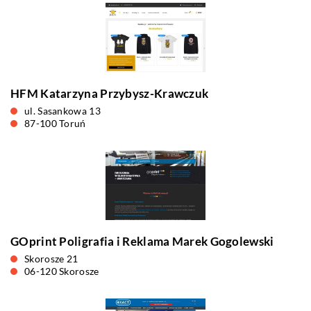
HFM Katarzyna Przybysz-Krawczuk
ul. Sasankowa 13
87-100 Toruń
GOprint Poligrafia i Reklama Marek Gogolewski
Skorosze 21
06-120 Skorosze