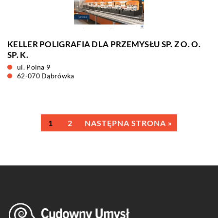
KELLER POLIGRAFIA DLA PRZEMYSŁU SP. Z O. O.
SP. K.
ul. Polna 9
62-070 Dąbrówka
1
2
NASTĘPNA STRONA »