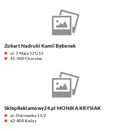
Zokart Nadruki Kamil Bębenek
ul. 3 Maja 121/13
41-500 Chorzów
SklepReklamowy24.pl MONIKA KRYSIAK
ul. Ostrowska 11/2
62-800 Kalisz