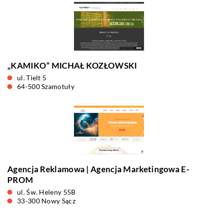
„KAMIKO” MICHAŁ KOZŁOWSKI
ul. Tielt 5
64-500 Szamotuły
Agencja Reklamowa | Agencja Marketingowa E-
PROM
ul. Św. Heleny 55B
33-300 Nowy Sącz