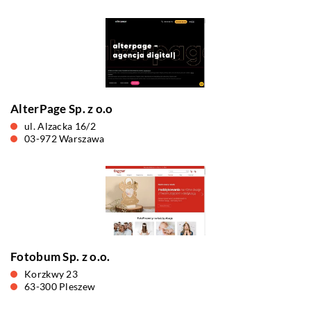
AlterPage Sp. z o.o
ul. Alzacka 16/2
03-972 Warszawa
Fotobum Sp. z o.o.
Korzkwy 23
63-300 Pleszew