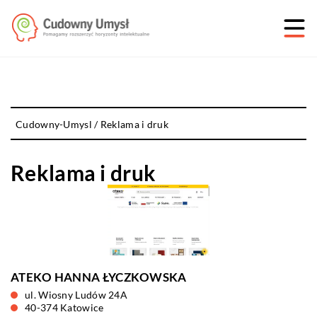
Cudowny-Umysl
/
Reklama i druk
Reklama i druk
ATEKO HANNA ŁYCZKOWSKA
ul. Wiosny Ludów 24A
40-374 Katowice