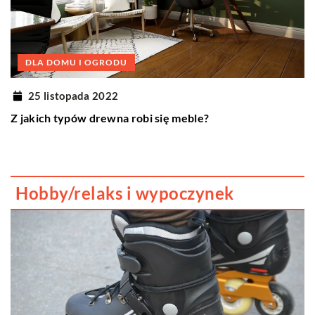
DLA DOMU I OGRODU
25 listopada 2022
Z jakich typów drewna robi się meble?
Hobby/relaks i wypoczynek