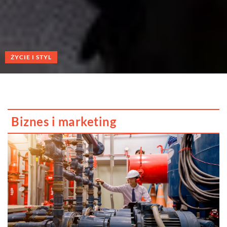
HOBBY/RELAKS I WYPOCZYNEK
Biznes i marketing