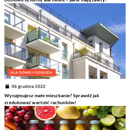
DLA DOMU I OGRODU
06 grudnia 2022
Wynajmujesz małe mieszkanie? Sprawdź jak
zredukować wartość rachunków!