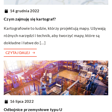
14 grudnia 2022
Czym zajmuję się kartograf?
Kartografowie to ludzie, którzy projektują mapy. Używają
różnych narzędzi i technik, aby tworzyć mapy, które są
dokładne i łatwe do […]
CZYTAJ DALEJ
16 lipca 2022
Odbojnice przemysłowe typu U