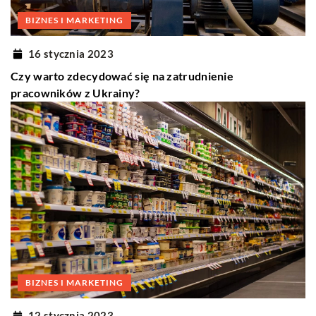
BIZNES I MARKETING
16 stycznia 2023
Czy warto zdecydować się na zatrudnienie
pracowników z Ukrainy?
BIZNES I MARKETING
12 stycznia 2023