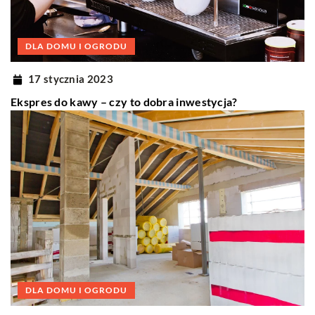
DLA DOMU I OGRODU
17 stycznia 2023
Ekspres do kawy – czy to dobra inwestycja?
DLA DOMU I OGRODU