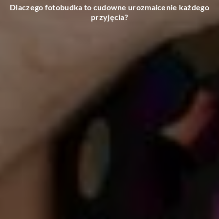
Kreatywna organizacja kabli to relaksujące zajęcie,
przekonaj się sam!