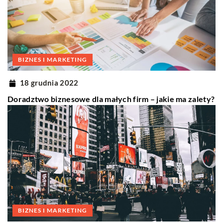
BIZNES I MARKETING
18 grudnia 2022
Doradztwo biznesowe dla małych firm – jakie ma zalety?
BIZNES I MARKETING