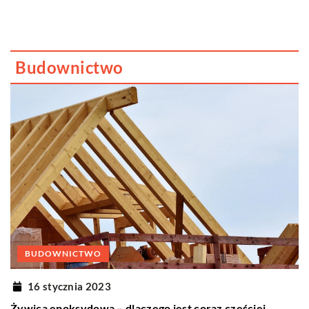
Budownictwo
BUDOWNICTWO
16 stycznia 2023
Żywica epoksydowa – dlaczego jest coraz częściej