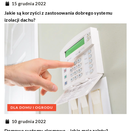
15 grudnia 2022
Jakie są korzyści z zastosowania dobrego systemu
izolacji dachu?
DLA DOMU I OGRODU
10 grudnia 2022
Domowe systemy alarmowe – jakie mają zalety?