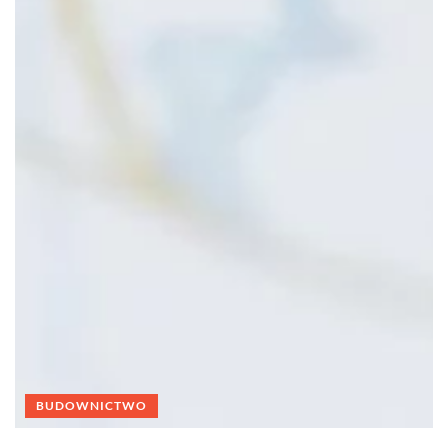
BUDOWNICTWO