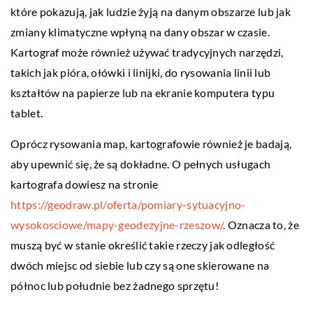
które pokazują, jak ludzie żyją na danym obszarze lub jak
zmiany klimatyczne wpłyną na dany obszar w czasie.
Kartograf może również używać tradycyjnych narzędzi,
takich jak pióra, ołówki i linijki, do rysowania linii lub
kształtów na papierze lub na ekranie komputera typu
tablet.
Oprócz rysowania map, kartografowie również je badają,
aby upewnić się, że są dokładne. O pełnych usługach
kartografa dowiesz na stronie
https://geodraw.pl/oferta/pomiary-sytuacyjno-
wysokosciowe/mapy-geodezyjne-rzeszow/
. Oznacza to, że
muszą być w stanie określić takie rzeczy jak odległość
dwóch miejsc od siebie lub czy są one skierowane na
północ lub południe bez żadnego sprzętu!