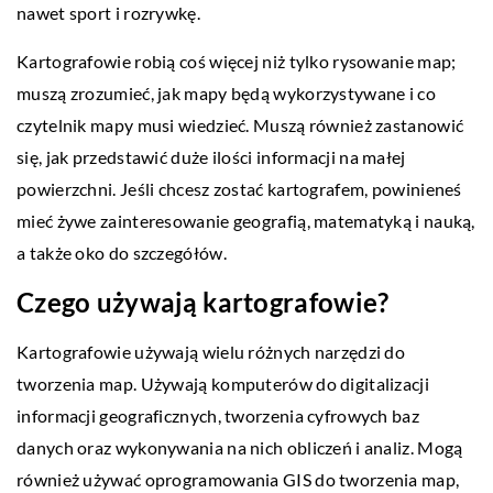
nawet sport i rozrywkę.
Kartografowie robią coś więcej niż tylko rysowanie map;
muszą zrozumieć, jak mapy będą wykorzystywane i co
czytelnik mapy musi wiedzieć. Muszą również zastanowić
się, jak przedstawić duże ilości informacji na małej
powierzchni. Jeśli chcesz zostać kartografem, powinieneś
mieć żywe zainteresowanie geografią, matematyką i nauką,
a także oko do szczegółów.
Czego używają kartografowie?
Kartografowie używają wielu różnych narzędzi do
tworzenia map. Używają komputerów do digitalizacji
informacji geograficznych, tworzenia cyfrowych baz
danych oraz wykonywania na nich obliczeń i analiz. Mogą
również używać oprogramowania GIS do tworzenia map,