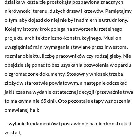
działka w kształcie prostokąta pozbawiona znacznych
nierówności terenu, dużych drzew i krzewów. Pamiętajmy
o tym, aby dojazd do niej nie był nadmiernie utrudniony.
Kolejny istotny krok polega na stworzeniu rzetelnego
projektu architektoniczno-konstrukcyjnego. Musi on
uwzględniać m.in. wymagania stawiane przez inwestora,
rozmiar obiektu, liczbę pracowników czy rodzaj gleby. Nie
obejdzie się ponadto bez uzyskania pozwolenia w oparciu
o zgromadzone dokumenty. Stosowny wniosek trzeba
złożyć w starostwie powiatowym, a następnie odczekać
jakiś czas na wydanie ostatecznej decyzji (przeważnie trwa
to maksymalnie 65 dni). Oto pozostałe etapy wznoszenia
omawianej hali:
– wylanie fundamentów i postawienie na nich konstrukcji
ze stali,