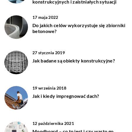
konstrukcyjnych i zaistniałych sytuacji
17 maja 2022
Do jakich celów wykorzystuje się zbiorniki
betonowe?
27 stycznia 2019
Jak badane są obiekty konstrukcyjne?
19 września 2018
Jak i kiedy impregnować dach?
12 października 2021
Moodboard – co to jest i czy warto go