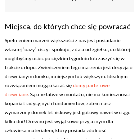
Miejsca, do których chce się powracać
Spełnieniem marzeń większości z nas jest posiadanie
własnej ”oazy” ciszy i spokoju, z dala od zgiełku, do której
moglibyśmy uciec po ciężkim tygodniu lub zaszyć się w
trakcie urlopu. Zwieńczeniem tego marzenia jest decyzja o
drewnianym domku, mniejszym lub większym. Idealnym
rozwiązaniem mogą okazać się
domy parterowe
drewniane
. Są one łatwe w montażu, nie ma konieczności
kopania tradycyjnych fundamentów, zatem nasz
wymarzony domek letniskowy jest gotowy nawet w ciągu
kilku dni! Drewno jest wyjątkowo przyjaznym dla
człowieka materiałem, który posiada zdolność