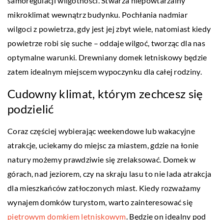
samoregulacji wilgotności. Stwarza niepowtarzalny
mikroklimat wewnątrz budynku. Pochłania nadmiar
wilgoci z powietrza, gdy jest jej zbyt wiele, natomiast kiedy
powietrze robi się suche – oddaje wilgoć, tworząc dla nas
optymalne warunki. Drewniany domek letniskowy będzie
zatem idealnym miejscem wypoczynku dla całej rodziny.
Cudowny klimat, którym zechcesz się
podzielić
Coraz częściej wybierając weekendowe lub wakacyjne
atrakcje, uciekamy do miejsc za miastem, gdzie na łonie
natury możemy prawdziwie się zrelaksować. Domek w
górach, nad jeziorem, czy na skraju lasu to nie lada atrakcja
dla mieszkańców zatłoczonych miast. Kiedy rozważamy
wynajem domków turystom, warto zainteresować się
piętrowym domkiem letniskowym
. Będzie on idealny pod