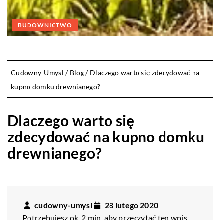
BUDOWNICTWO
Cudowny-Umysl
/
Blog
/
Dlaczego warto się zdecydować na
kupno domku drewnianego?
Dlaczego warto się
zdecydować na kupno domku
drewnianego?
cudowny-umysl
28 lutego 2020
Potrzebujesz ok. 2 min. aby przeczytać ten wpis