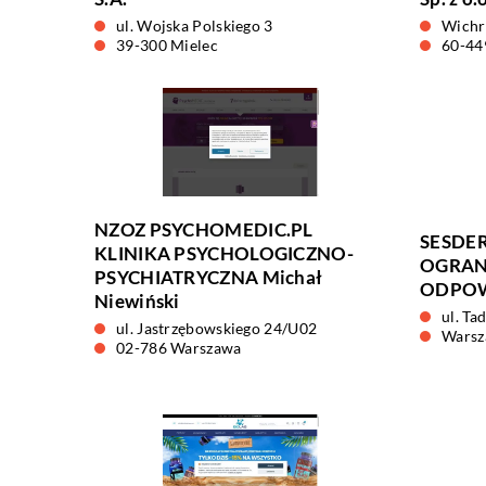
ul. Wojska Polskiego 3
Wichr
39-300 Mielec
60-44
NZOZ PSYCHOMEDIC.PL
SESDE
KLINIKA PSYCHOLOGICZNO-
OGRAN
PSYCHIATRYCZNA Michał
ODPOW
Niewiński
ul. Ta
ul. Jastrzębowskiego 24/U02
Warsz
02-786 Warszawa