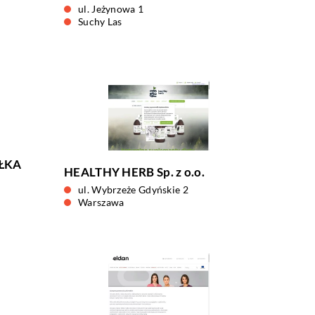
ul. Jeżynowa 1
Suchy Las
ÓŁKA
HEALTHY HERB Sp. z o.o.
ul. Wybrzeże Gdyńskie 2
Warszawa