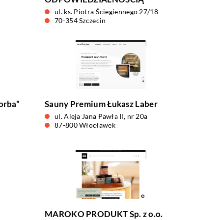
ul. ks. Piotra Ściegiennego 27/18
70-354 Szczecin
orba”
Sauny Premium Łukasz Laber
ul. Aleja Jana Pawła II, nr 20a
87-800 Włocławek
MAROKO PRODUKT Sp. z o.o.