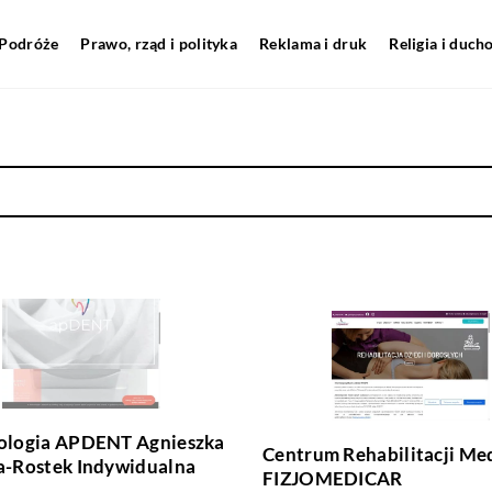
Podróże
Prawo, rząd i polityka
Reklama i druk
Religia i duc
ologia APDENT Agnieszka
Centrum Rehabilitacji Me
a-Rostek Indywidualna
FIZJOMEDICAR