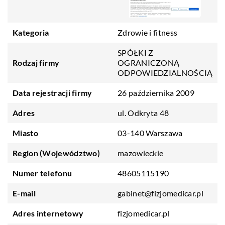
Kategoria
Zdrowie i fitness
SPÓŁKI Z
Rodzaj firmy
OGRANICZONĄ
ODPOWIEDZIALNOŚCIĄ
Data rejestracji firmy
26 października 2009
Adres
ul. Odkryta 48
Miasto
03-140 Warszawa
Region (Województwo)
mazowieckie
Numer telefonu
48605115190
E-mail
gabinet@fizjomedicar.pl
Adres internetowy
fizjomedicar.pl