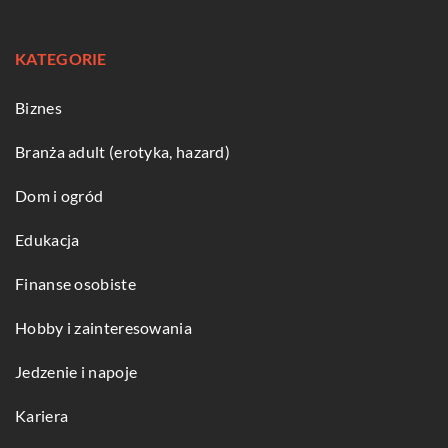
KATEGORIE
Biznes
Branża adult (erotyka, hazard)
Dom i ogród
Edukacja
Finanse osobiste
Hobby i zainteresowania
Jedzenie i napoje
Kariera