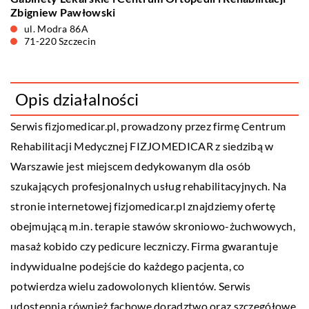
Zbigniew Pawłowski
ul. Modra 86A
71-220 Szczecin
Opis działalności
Serwis
fizjomedicar
.pl, prowadzony przez firmę Centrum
Rehabilitacji Medycznej FIZJOMEDICAR z siedzibą w
Warszawie jest miejscem dedykowanym dla osób
szukających profesjonalnych usług rehabilitacyjnych. Na
stronie internetowej fizjomedicar.pl znajdziemy ofertę
obejmującą m.in. terapie stawów skroniowo-żuchwowych,
masaż kobido czy pedicure leczniczy. Firma gwarantuje
indywidualne podejście do każdego pacjenta, co
potwierdza wielu zadowolonych klientów. Serwis
udostępnia również fachowe doradztwo oraz szczegółowe