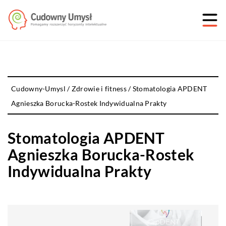
Cudowny-Umysl
/
Zdrowie i fitness
/
Stomatologia APDENT
Agnieszka Borucka-Rostek Indywidualna Prakty
Stomatologia APDENT
Agnieszka Borucka-Rostek
Indywidualna Prakty