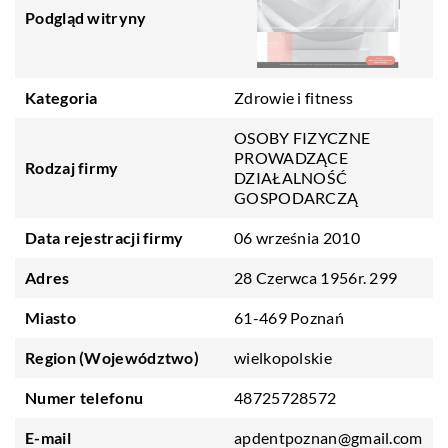
Podgląd witryny
Kategoria
Zdrowie i fitness
OSOBY FIZYCZNE
PROWADZĄCE
Rodzaj firmy
DZIAŁALNOŚĆ
GOSPODARCZĄ
Data rejestracji firmy
06 września 2010
Adres
28 Czerwca 1956r. 299
Miasto
61-469 Poznań
Region (Województwo)
wielkopolskie
Numer telefonu
48725728572
E-mail
apdentpoznan@gmail.com