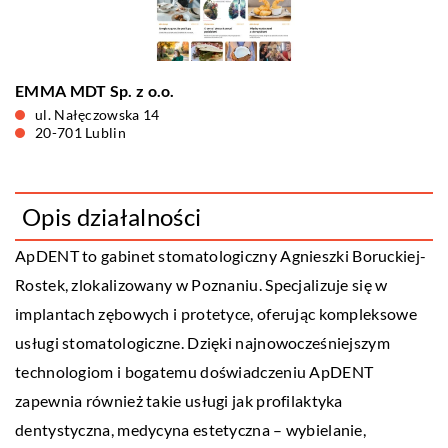
EMMA MDT Sp. z o.o.
ul. Nałęczowska 14
20-701 Lublin
Opis działalności
ApDENT
to gabinet stomatologiczny Agnieszki Boruckiej-
Rostek, zlokalizowany w Poznaniu. Specjalizuje się w
implantach zębowych i protetyce, oferując kompleksowe
usługi stomatologiczne. Dzięki najnowocześniejszym
technologiom i bogatemu doświadczeniu ApDENT
zapewnia również takie usługi jak profilaktyka
dentystyczna, medycyna estetyczna – wybielanie,