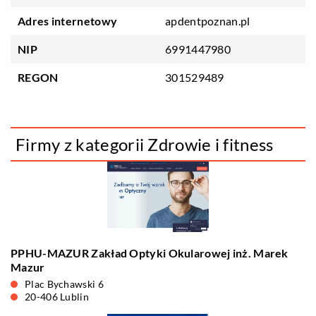
Adres internetowy
apdentpoznan.pl
NIP
6991447980
REGON
301529489
Firmy z kategorii Zdrowie i fitness
PPHU-MAZUR Zakład Optyki Okularowej inż. Marek
Mazur
Plac Bychawski 6
20-406 Lublin