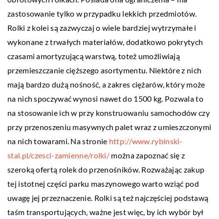
zastosowanie tylko w przypadku lekkich przedmiotów.
Rolki z kolei są zazwyczaj o wiele bardziej wytrzymałe i
wykonane z trwałych materiałów, dodatkowo pokrytych
czasami amortyzującą warstwą, toteż umożliwiają
przemieszczanie cięższego asortymentu. Niektóre z nich
mają bardzo dużą nośność, a zakres ciężarów, który może
na nich spoczywać wynosi nawet do 1500 kg. Pozwala to
na stosowanie ich w przy konstruowaniu samochodów czy
przy przenoszeniu masywnych palet wraz z umieszczonymi
na nich towarami. Na stronie
http://www.rybinski-
stal.pl/czesci-zamienne/rolki/
można zapoznać się z
szeroką ofertą rolek do przenośników. Rozważając zakup
tej istotnej części parku maszynowego warto wziąć pod
uwagę jej przeznaczenie. Rolki są też najczęściej podstawą
taśm transportujących, ważne jest więc, by ich wybór był