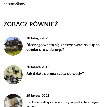
przemyślany.
ZOBACZ RÓWNIEŻ
28 lutego 2020
Dlaczego warto się zdecydować na kupno
domku drewnianego?
20 marca 2018
Jak działa pompa ssąca do wody?
25 lutego 2021
Farba epoksydowa – czym jest i do czego
służy?