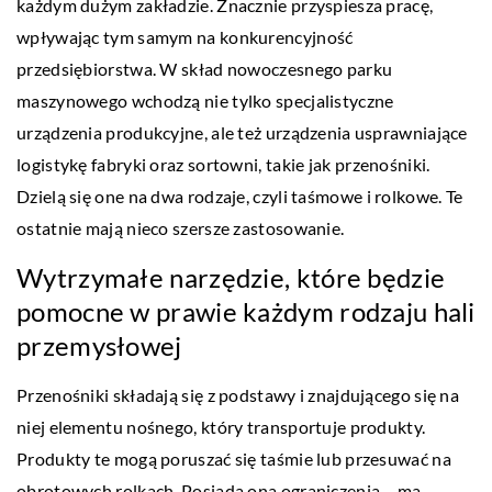
każdym dużym zakładzie. Znacznie przyspiesza pracę,
wpływając tym samym na konkurencyjność
przedsiębiorstwa. W skład nowoczesnego parku
maszynowego wchodzą nie tylko specjalistyczne
urządzenia produkcyjne, ale też urządzenia usprawniające
logistykę fabryki oraz sortowni, takie jak przenośniki.
Dzielą się one na dwa rodzaje, czyli taśmowe i rolkowe. Te
ostatnie mają nieco szersze zastosowanie.
Wytrzymałe narzędzie, które będzie
pomocne w prawie każdym rodzaju hali
przemysłowej
Przenośniki składają się z podstawy i znajdującego się na
niej elementu nośnego, który transportuje produkty.
Produkty te mogą poruszać się taśmie lub przesuwać na
obrotowych rolkach. Posiada ona ograniczenia – ma