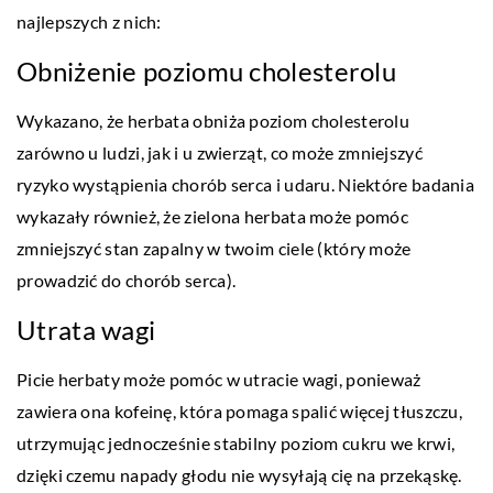
najlepszych z nich:
Obniżenie poziomu cholesterolu
Wykazano, że herbata obniża poziom cholesterolu
zarówno u ludzi, jak i u zwierząt, co może zmniejszyć
ryzyko wystąpienia chorób serca i udaru. Niektóre badania
wykazały również, że zielona herbata może pomóc
zmniejszyć stan zapalny w twoim ciele (który może
prowadzić do chorób serca).
Utrata wagi
Picie herbaty może pomóc w utracie wagi, ponieważ
zawiera ona kofeinę, która pomaga spalić więcej tłuszczu,
utrzymując jednocześnie stabilny poziom cukru we krwi,
dzięki czemu napady głodu nie wysyłają cię na przekąskę.