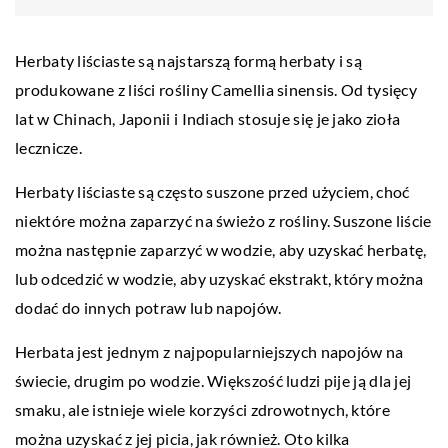
Herbaty liściaste są najstarszą formą herbaty i są
produkowane z liści rośliny Camellia sinensis. Od tysięcy
lat w Chinach, Japonii i Indiach stosuje się je jako zioła
lecznicze.
Herbaty liściaste są często suszone przed użyciem, choć
niektóre można zaparzyć na świeżo z rośliny. Suszone liście
można następnie zaparzyć w wodzie, aby uzyskać herbatę,
lub odcedzić w wodzie, aby uzyskać ekstrakt, który można
dodać do innych potraw lub napojów.
Herbata jest jednym z najpopularniejszych napojów na
świecie, drugim po wodzie. Większość ludzi pije ją dla jej
smaku, ale istnieje wiele korzyści zdrowotnych, które
można uzyskać z jej picia, jak również. Oto kilka