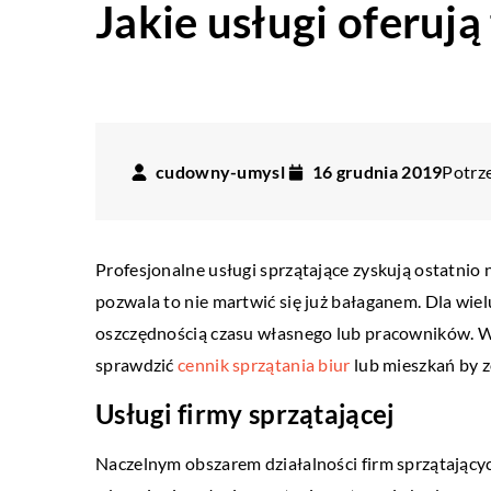
Jakie usługi oferują
cudowny-umysl
16 grudnia 2019
Potrze
Profesjonalne usługi sprzątające zyskują ostatnio
pozwala to nie martwić się już bałaganem. Dla wielu
oszczędnością czasu własnego lub pracowników. W 
sprawdzić
cennik sprzątania biur
lub mieszkań by z
Usługi firmy sprzątającej
Naczelnym obszarem działalności firm sprzątającyc