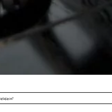
zątające?