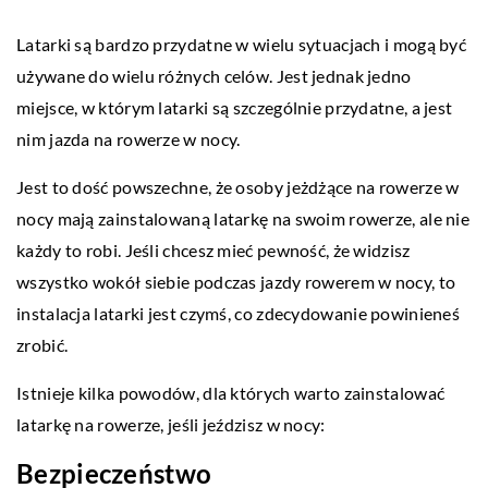
Latarki są bardzo przydatne w wielu sytuacjach i mogą być
używane do wielu różnych celów. Jest jednak jedno
miejsce, w którym latarki są szczególnie przydatne, a jest
nim jazda na rowerze w nocy.
Jest to dość powszechne, że osoby jeżdżące na rowerze w
nocy mają zainstalowaną latarkę na swoim rowerze, ale nie
każdy to robi. Jeśli chcesz mieć pewność, że widzisz
wszystko wokół siebie podczas jazdy rowerem w nocy, to
instalacja latarki jest czymś, co zdecydowanie powinieneś
zrobić.
Istnieje kilka powodów, dla których warto zainstalować
latarkę na rowerze, jeśli jeździsz w nocy:
Bezpieczeństwo