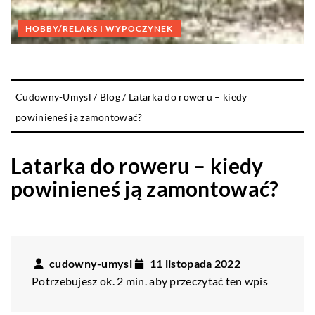
HOBBY/RELAKS I WYPOCZYNEK
Cudowny-Umysl
/
Blog
/
Latarka do roweru – kiedy
powinieneś ją zamontować?
Latarka do roweru – kiedy
powinieneś ją zamontować?
cudowny-umysl
11 listopada 2022
Potrzebujesz ok. 2 min. aby przeczytać ten wpis