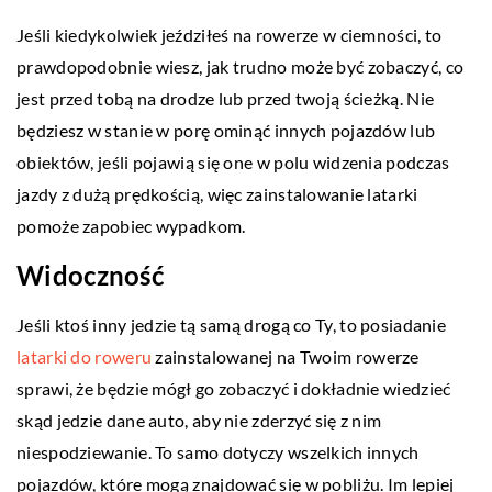
Jeśli kiedykolwiek jeździłeś na rowerze w ciemności, to
prawdopodobnie wiesz, jak trudno może być zobaczyć, co
jest przed tobą na drodze lub przed twoją ścieżką. Nie
będziesz w stanie w porę ominąć innych pojazdów lub
obiektów, jeśli pojawią się one w polu widzenia podczas
jazdy z dużą prędkością, więc zainstalowanie latarki
pomoże zapobiec wypadkom.
Widoczność
Jeśli ktoś inny jedzie tą samą drogą co Ty, to posiadanie
latarki do roweru
zainstalowanej na Twoim rowerze
sprawi, że będzie mógł go zobaczyć i dokładnie wiedzieć
skąd jedzie dane auto, aby nie zderzyć się z nim
niespodziewanie. To samo dotyczy wszelkich innych
pojazdów, które mogą znajdować się w pobliżu. Im lepiej