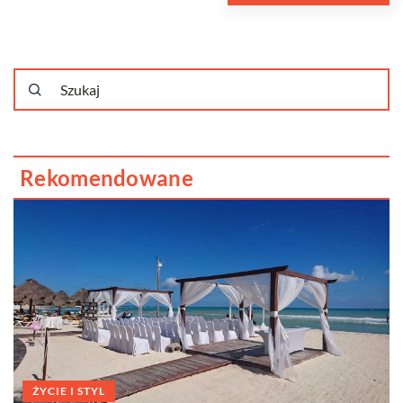
Rekomendowane
ŻYCIE I STYL