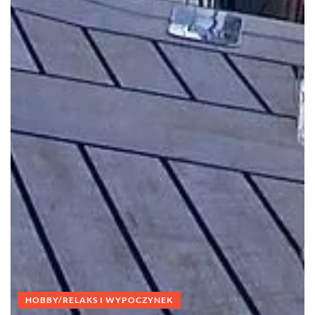
HOBBY/RELAKS I WYPOCZYNEK