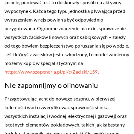
jachcie, ponieważ jest to doskonały sposób na aktywny
wypoczynek. Każda tego typu jednostka pływająca przed
wyruszeniem w rejs powinna być odpowiednio
przygotowana. Ogromne znaczenie ma m.in. sprawdzenie
wszystkich zacisków linowych oraz kabłąkowych – zależy
od tego bowiem bezpieczeństwo poruszania się po wodzie.
Jeśli któryś z zacisków jest uszkodzony, to model zamienny
możemy kupić w specjalistycznym na
https://www.szopeneria.pl/pl/c/Zaciski/159
.
Nie zapomnijmy o olinowaniu
Przygotowując jacht do nowego sezonu, w pierwszej
kolejności warto zweryfikować sprawność silnika,
wszystkich instalacji (wodnej, elektrycznej i gazowej) oraz
istotnych elementów pokładowych, takich jak kabestany,
forluk, sztagownik, płetwy czy zaciski. Oczywiście przy