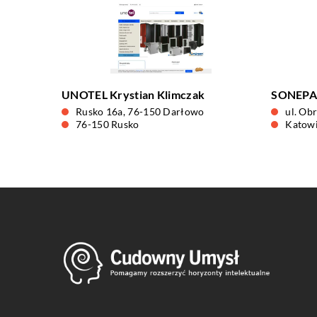
UNOTEL Krystian Klimczak
SONEPAR
Rusko 16a, 76-150 Darłowo
ul. Ob
76-150 Rusko
Katow