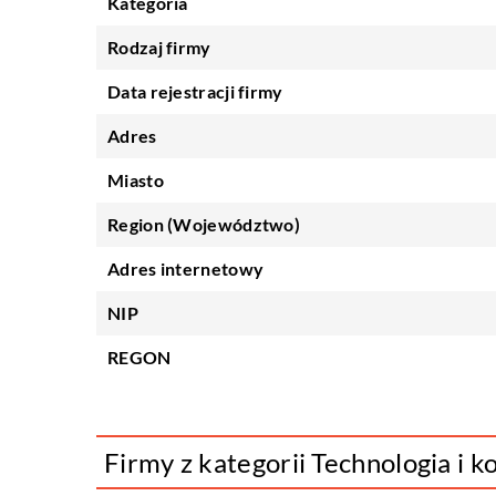
Kategoria
Rodzaj firmy
Data rejestracji firmy
Adres
Miasto
Region (Województwo)
Adres internetowy
NIP
REGON
Firmy z kategorii Technologia i 