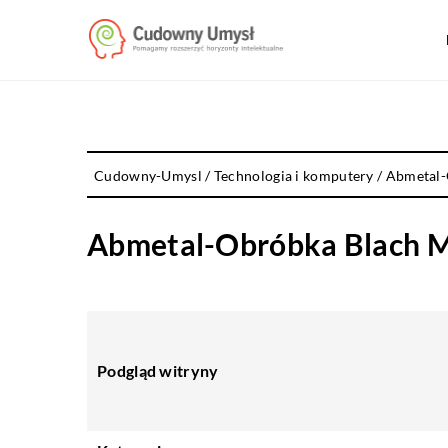
Cudowny-Umysl
/
Technologia i komputery
/
Abmetal-
Abmetal-Obróbka Blach M
Podgląd witryny