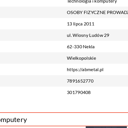
Technologia i komputery
OSOBY FIZYCZNE PROWAD
13 lipca 2011
ul. Wiosny Ludów 29
62-330 Nekla
Wielkopolskie
https://abmetal.pl
7891652770
301790408
komputery