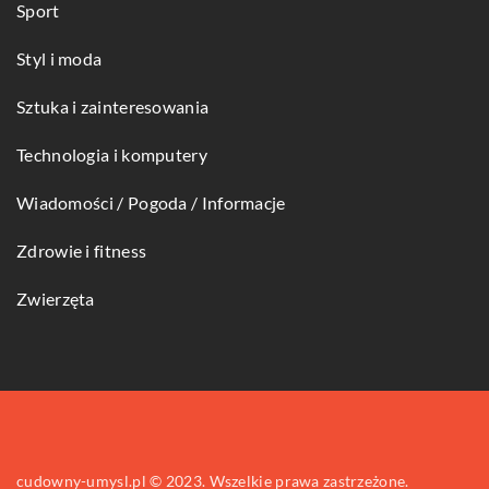
Sport
Styl i moda
Sztuka i zainteresowania
Technologia i komputery
Wiadomości / Pogoda / Informacje
Zdrowie i fitness
Zwierzęta
cudowny-umysl.pl © 2023. Wszelkie prawa zastrzeżone.