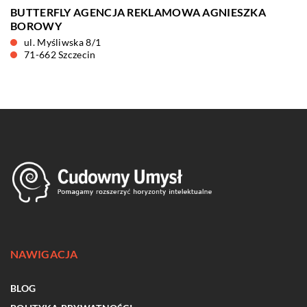
BUTTERFLY AGENCJA REKLAMOWA AGNIESZKA
BOROWY
ul. Myśliwska 8/1
71-662 Szczecin
NAWIGACJA
BLOG