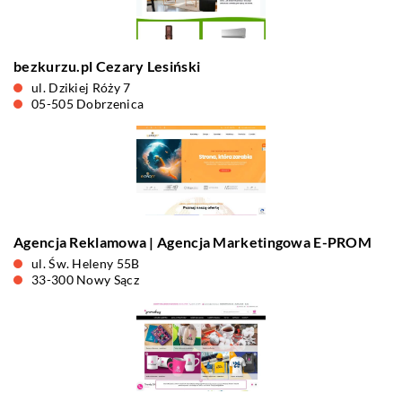
bezkurzu.pl Cezary Lesiński
ul. Dzikiej Róży 7
05-505 Dobrzenica
Agencja Reklamowa | Agencja Marketingowa E-PROM
ul. Św. Heleny 55B
33-300 Nowy Sącz