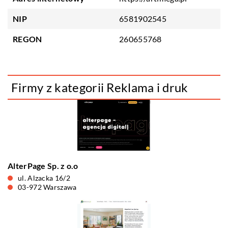
NIP
6581902545
REGON
260655768
Firmy z kategorii Reklama i druk
AlterPage Sp. z o.o
ul. Alzacka 16/2
03-972 Warszawa