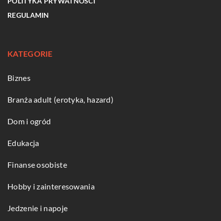
POLITYKA PRYWATNOŚCI
REGULAMIN
KATEGORIE
Biznes
Branża adult (erotyka, hazard)
Dom i ogród
Edukacja
Finanse osobiste
Hobby i zainteresowania
Jedzenie i napoje