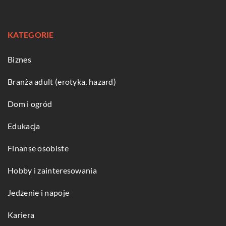
KATEGORIE
Biznes
Branża adult (erotyka, hazard)
Dom i ogród
Edukacja
Finanse osobiste
Hobby i zainteresowania
Jedzenie i napoje
Kariera