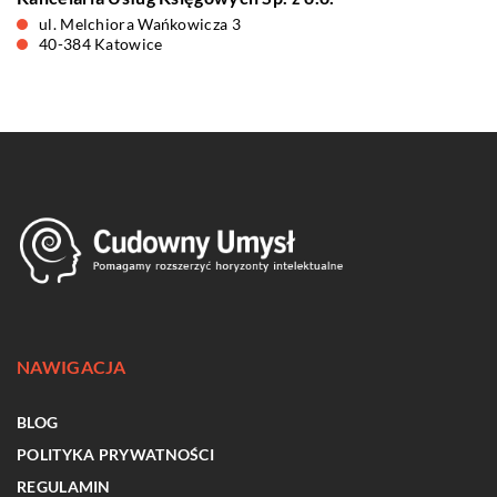
ul. Melchiora Wańkowicza 3
40-384 Katowice
NAWIGACJA
BLOG
POLITYKA PRYWATNOŚCI
REGULAMIN