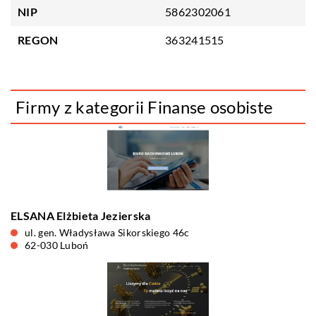
NIP
5862302061
REGON
363241515
Firmy z kategorii Finanse osobiste
ELSANA Elżbieta Jezierska
ul. gen. Władysława Sikorskiego 46c
62-030 Luboń