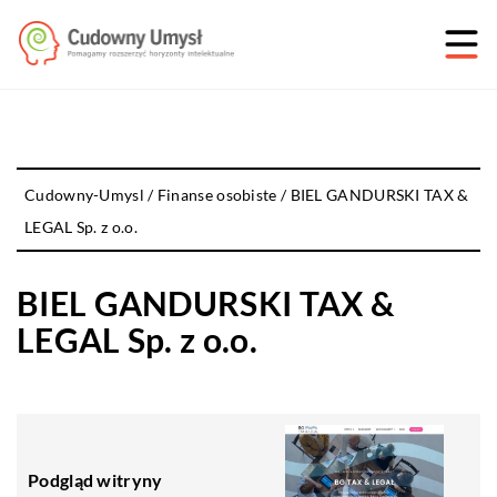
Cudowny-Umysl
/
Finanse osobiste
/
BIEL GANDURSKI TAX &
LEGAL Sp. z o.o.
BIEL GANDURSKI TAX &
LEGAL Sp. z o.o.
Podgląd witryny