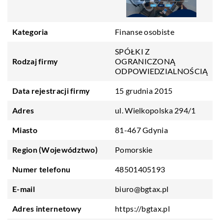
Kategoria
Finanse osobiste
SPÓŁKI Z
Rodzaj firmy
OGRANICZONĄ
ODPOWIEDZIALNOŚCIĄ
Data rejestracji firmy
15 grudnia 2015
Adres
ul. Wielkopolska 294/1
Miasto
81-467 Gdynia
Region (Województwo)
Pomorskie
Numer telefonu
48501405193
E-mail
biuro@bgtax.pl
Adres internetowy
https://bgtax.pl