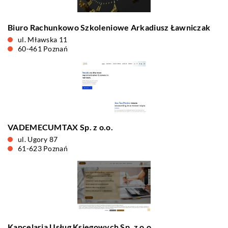
Biuro Rachunkowo Szkoleniowe Arkadiusz Ławniczak
ul. Mławska 11
60-461 Poznań
VADEMECUMTAX Sp. z o.o.
ul. Ugory 87
61-623 Poznań
Kancelaria Usług Księgowych Sp. z o.o.