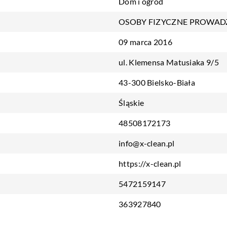
Dom i ogród
OSOBY FIZYCZNE PROWAD
09 marca 2016
ul. Klemensa Matusiaka 9/5
43-300 Bielsko-Biała
Śląskie
48508172173
info@x-clean.pl
https://x-clean.pl
5472159147
363927840