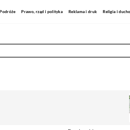
Podróże
Prawo, rząd i polityka
Reklama i druk
Religia i duc