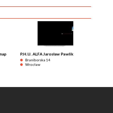
Knap
P.H.U. ALFA Jarosław Pawlik
Braniborska 14
Wrocław