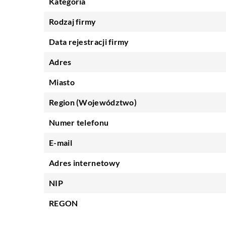
Kategoria
Rodzaj firmy
Data rejestracji firmy
Adres
Miasto
Region (Województwo)
Numer telefonu
E-mail
Adres internetowy
NIP
REGON