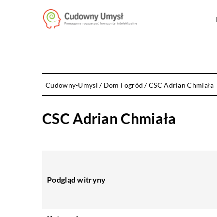
Cudowny-Umysl
/
Dom i ogród
/
CSC Adrian Chmiała
CSC Adrian Chmiała
Podgląd witryny