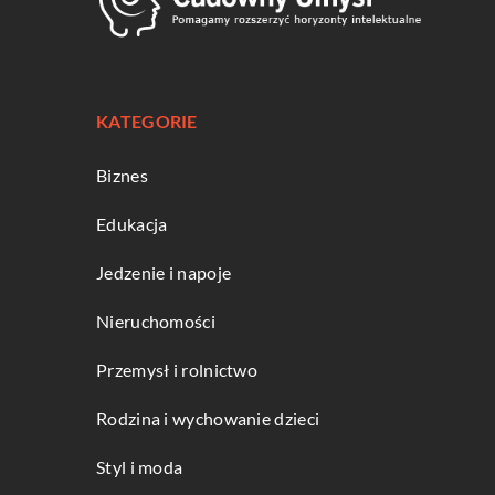
KATEGORIE
Biznes
Edukacja
Jedzenie i napoje
Nieruchomości
Przemysł i rolnictwo
Rodzina i wychowanie dzieci
Styl i moda