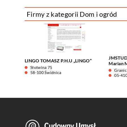
Firmy z kategorii Dom i ogród
JMSTUDI
LINGO TOMASZ P.H.U „LINGO”
Marian 
Słotwina 75
Granic
58-100 Świdnica
05-410