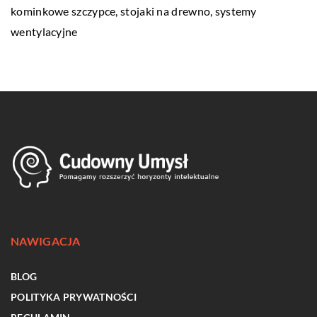
kominkowe szczypce, stojaki na drewno, systemy
wentylacyjne
NAWIGACJA
BLOG
POLITYKA PRYWATNOŚCI