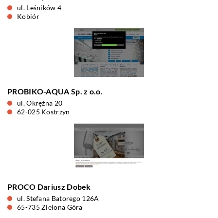
ul. Leśników 4
Kobiór
PROBIKO-AQUA Sp. z o.o.
ul. Okrężna 20
62-025 Kostrzyn
PROCO Dariusz Dobek
ul. Stefana Batorego 126A
65-735 Zielona Góra