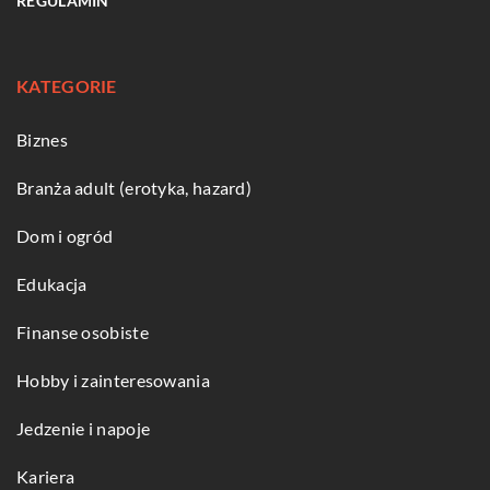
REGULAMIN
KATEGORIE
Biznes
Branża adult (erotyka, hazard)
Dom i ogród
Edukacja
Finanse osobiste
Hobby i zainteresowania
Jedzenie i napoje
Kariera