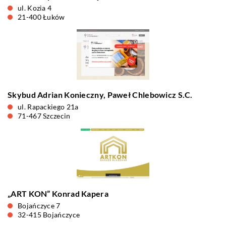
ul. Kozia 4
21-400 Łuków
Skybud Adrian Konieczny, Paweł Chlebowicz S.C.
ul. Rapackiego 21a
71-467 Szczecin
„ART KON” Konrad Kapera
Bojańczyce 7
32-415 Bojańczyce