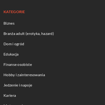
KATEGORIE
Biznes
Branża adult (erotyka, hazard)
Dom i ogród
Edukacja
Finanse osobiste
Hobby i zainteresowania
Jedzenie i napoje
Kariera