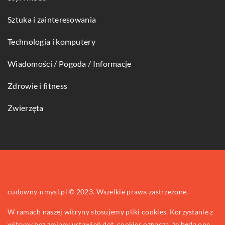
Sztuka i zainteresowania
Technologia i komputery
Wiadomości / Pogoda / Informacje
Zdrowie i fitness
Zwierzęta
cudowny-umysl.pl © 2023. Wszelkie prawa zastrzeżone.
W ramach naszej witryny stosujemy pliki cookies. Korzystanie z
witryny bez zmiany ustawień dot. cookies oznacza, że będą one