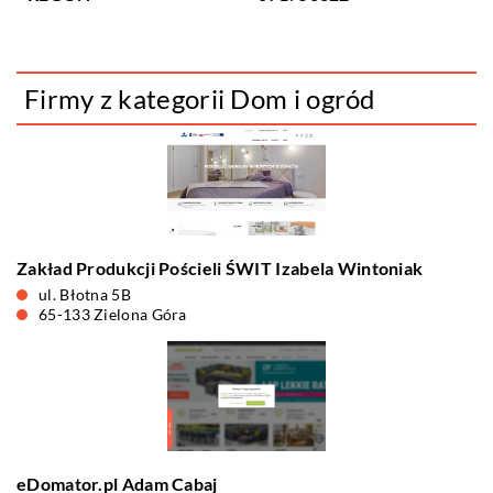
Firmy z kategorii Dom i ogród
Zakład Produkcji Pościeli ŚWIT Izabela Wintoniak
ul. Błotna 5B
65-133 Zielona Góra
eDomator.pl Adam Cabaj