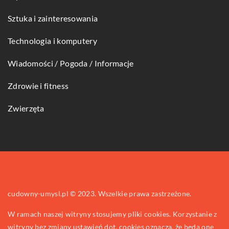
Sztuka i zainteresowania
Technologia i komputery
Wiadomości / Pogoda / Informacje
Zdrowie i fitness
Zwierzęta
cudowny-umysl.pl © 2023. Wszelkie prawa zastrzeżone.
W ramach naszej witryny stosujemy pliki cookies. Korzystanie z
witryny bez zmiany ustawień dot. cookies oznacza, że będą one