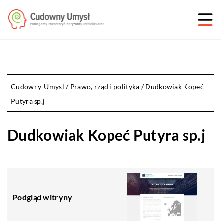
Cudowny-Umysl
/
Prawo, rząd i polityka
/
Dudkowiak Kopeć
Putyra sp.j
Dudkowiak Kopeć Putyra sp.j
Podgląd witryny