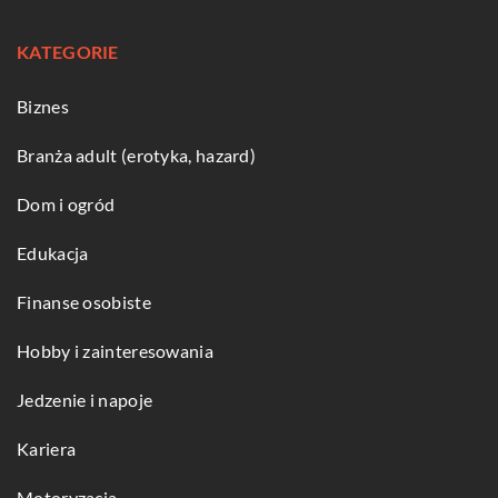
KATEGORIE
Biznes
Branża adult (erotyka, hazard)
Dom i ogród
Edukacja
Finanse osobiste
Hobby i zainteresowania
Jedzenie i napoje
Kariera
Motoryzacja