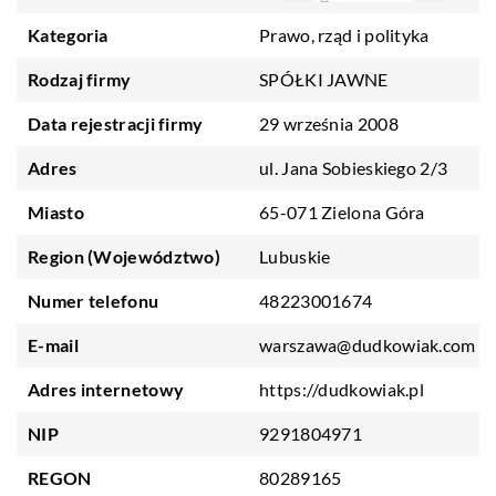
Kategoria
Prawo, rząd i polityka
Rodzaj firmy
SPÓŁKI JAWNE
Data rejestracji firmy
29 września 2008
Adres
ul. Jana Sobieskiego 2/3
Miasto
65-071 Zielona Góra
Region (Województwo)
Lubuskie
Numer telefonu
48223001674
E-mail
warszawa@dudkowiak.com
Adres internetowy
https://dudkowiak.pl
NIP
9291804971
REGON
80289165