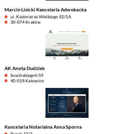
Marcin Lisicki Kancelaria Adwokacka
ul. Kazimierza Wielkiego 82/1A
30-074 Kraków
AK Aneta Dudziak
Sowińskiego4/19
40-018 Katowice
Kancelaria Notarialna Anna Sporna
Rynek 17/3