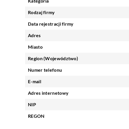
Kategoria
Rodzaj firmy
Data rejestracji firmy
Adres
Miasto
Region (Województwo)
Numer telefonu
E-mail
Adres internetowy
NIP
REGON