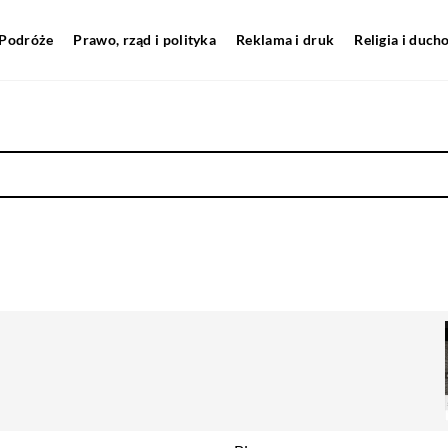
Podróże
Prawo, rząd i polityka
Reklama i druk
Religia i duc