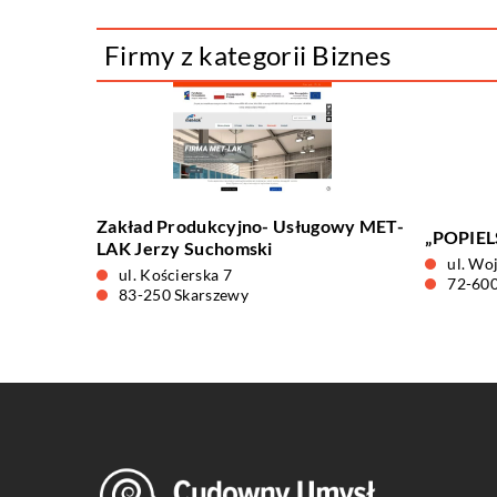
Firmy z kategorii Biznes
Zakład Produkcyjno- Usługowy MET-
„POPIELS
LAK Jerzy Suchomski
ul. Wo
ul. Kościerska 7
72-600
83-250 Skarszewy