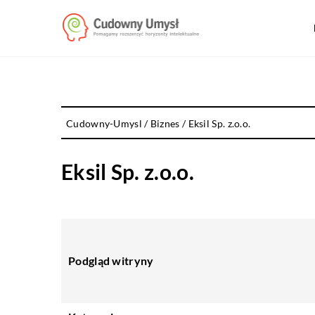
Cudowny-Umysl
/
Biznes
/
Eksil Sp. z.o.o.
Eksil Sp. z.o.o.
Podgląd witryny