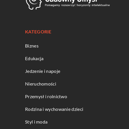
KATEGORIE
Biznes
Edukacja
Jedzenie i napoje
Nieruchomości
Przemysł i rolnictwo
Rodzina i wychowanie dzieci
Styl i moda