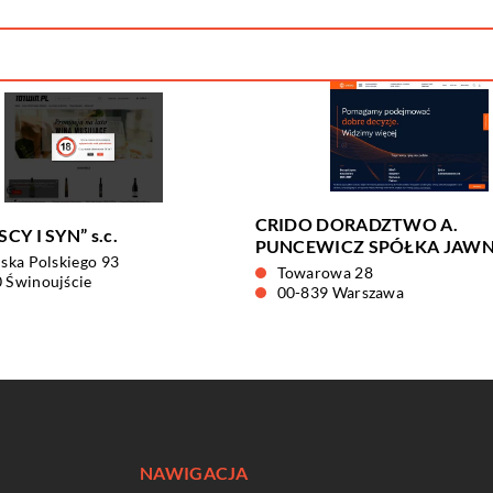
CRIDO DORADZTWO A.
CY I SYN” s.c.
PUNCEWICZ SPÓŁKA JAW
jska Polskiego 93
Towarowa 28
 Świnoujście
00-839 Warszawa
NAWIGACJA