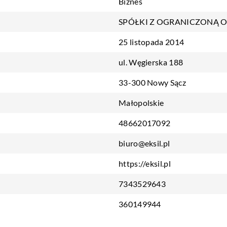
Biznes
SPÓŁKI Z OGRANICZONĄ 
25 listopada 2014
ul. Węgierska 188
33-300 Nowy Sącz
Małopolskie
48662017092
biuro@eksil.pl
https://eksil.pl
7343529643
360149944