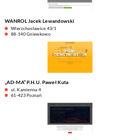
WANROL Jacek Lewandowski
Wierzchosławice 43/1
88-140 Gniewkowo
„AD-MA” P.H.U. Paweł Kuta
ul. Kamienna 4
61-423 Poznań