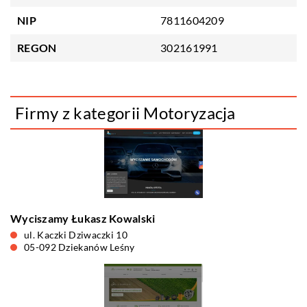
NIP
7811604209
REGON
302161991
Firmy z kategorii Motoryzacja
Wyciszamy Łukasz Kowalski
ul. Kaczki Dziwaczki 10
05-092 Dziekanów Leśny