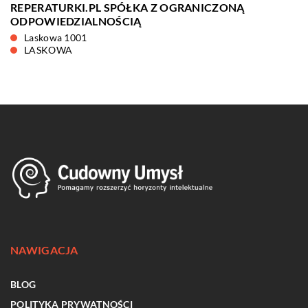
REPERATURKI.PL SPÓŁKA Z OGRANICZONĄ
ODPOWIEDZIALNOŚCIĄ
Laskowa 1001
LASKOWA
NAWIGACJA
BLOG
POLITYKA PRYWATNOŚCI