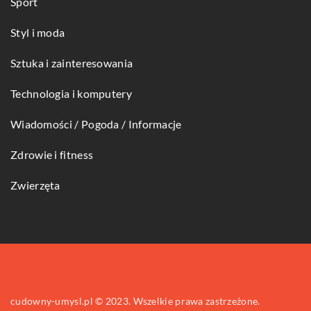
Sport
Styl i moda
Sztuka i zainteresowania
Technologia i komputery
Wiadomości / Pogoda / Informacje
Zdrowie i fitness
Zwierzęta
cudowny-umysl.pl © 2023. Wszelkie prawa zastrzeżone.