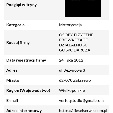
Podgląd witryny
Kategoria
Motoryzacja
OSOBY FIZYCZNE
PROWADZĄCE
Rodzaj firmy
DZIAŁALNOŚĆ
GOSPODARCZĄ
Data rejestracji firmy
24 lipca 2012
Adres
ul. Jeżynowa 3
Miasto
62-070 Zakrzewo
Region (Województwo)
Wielkopolskie
E-mail
verteqstudio@gmail.com
Adres internetowy
https://dieselserwis.com.pl