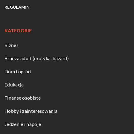
REGULAMIN
KATEGORIE
Biznes
Branża adult (erotyka, hazard)
Dom i ogród
Edukacja
Finanse osobiste
Hobby i zainteresowania
Jedzenie i napoje