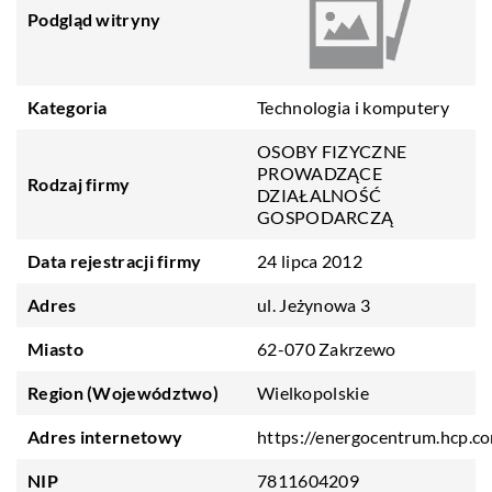
Podgląd witryny
Kategoria
Technologia i komputery
OSOBY FIZYCZNE
PROWADZĄCE
Rodzaj firmy
DZIAŁALNOŚĆ
GOSPODARCZĄ
Data rejestracji firmy
24 lipca 2012
Adres
ul. Jeżynowa 3
Miasto
62-070 Zakrzewo
Region (Województwo)
Wielkopolskie
Adres internetowy
https://energocentrum.hcp.co
NIP
7811604209