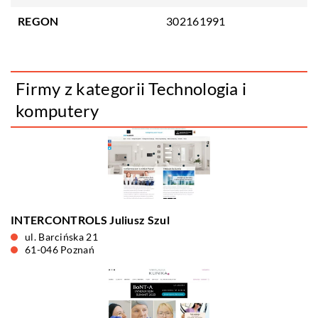
REGON
302161991
Firmy z kategorii Technologia i
komputery
INTERCONTROLS Juliusz Szul
ul. Barcińska 21
61-046 Poznań