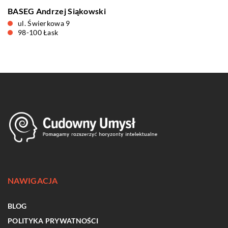
BASEG Andrzej Siąkowski
ul. Świerkowa 9
98-100 Łask
NAWIGACJA
BLOG
POLITYKA PRYWATNOŚCI