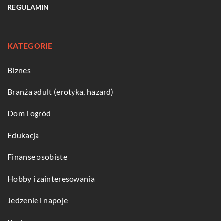
REGULAMIN
KATEGORIE
Biznes
Branża adult (erotyka, hazard)
Dom i ogród
Edukacja
Finanse osobiste
Hobby i zainteresowania
Jedzenie i napoje