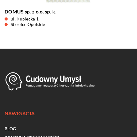
DOMUS sp. z o.o. sp. k.
ul. Kupiecka 1
Strzelce Opolskie
NAWIGACJA
BLOG