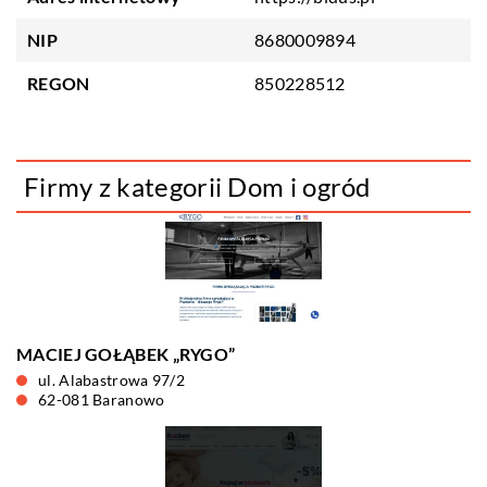
NIP
8680009894
REGON
850228512
Firmy z kategorii Dom i ogród
MACIEJ GOŁĄBEK „RYGO”
ul. Alabastrowa 97/2
62-081 Baranowo