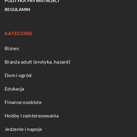
POLITYKA PRYWATNOŚCI
REGULAMIN
KATEGORIE
Biznes
Branża adult (erotyka, hazard)
Dom i ogród
Edukacja
Finanse osobiste
Hobby i zainteresowania
Jedzenie i napoje