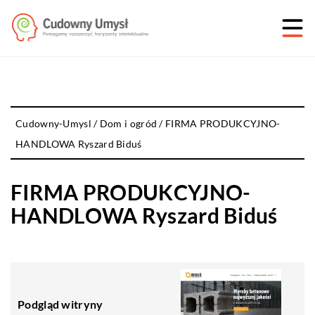
Cudowny-Umysl
/
Dom i ogród
/
FIRMA PRODUKCYJNO-
HANDLOWA Ryszard Biduś
FIRMA PRODUKCYJNO-
HANDLOWA Ryszard Biduś
Podgląd witryny