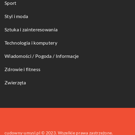
Sport
Styl i moda
Sztuka i zainteresowania
Technologia i komputery
Wiadomości / Pogoda / Informacje
Zdrowie i fitness
Zwierzęta
cudowny-umysl.pl © 2023. Wszelkie prawa zastrzeżone.