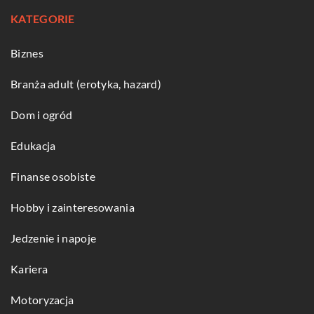
KATEGORIE
Biznes
Branża adult (erotyka, hazard)
Dom i ogród
Edukacja
Finanse osobiste
Hobby i zainteresowania
Jedzenie i napoje
Kariera
Motoryzacja