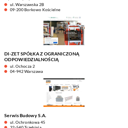
ul. Warszawska 2B
09-200 Borkowo Kościelne
DI-ZET SPÓŁKA Z OGRANICZONĄ
ODPOWIEDZIALNOŚCIĄ
ul. Ochocza 2
04-942 Warszawa
Serwis Budowy S.A.
ul. Ochronkowa 45
32-540 Trzebinia