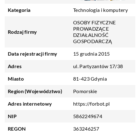
Kategoria
Technologia i komputery
OSOBY FIZYCZNE
PROWADZĄCE
Rodzaj firmy
DZIAŁALNOŚĆ
GOSPODARCZĄ
Data rejestracji firmy
15 grudnia 2015
Adres
ul. Partyzantów 17/38
Miasto
81-423 Gdynia
Region (Województwo)
Pomorskie
Adres internetowy
https://forbot.pl
NIP
5862249674
REGON
363246257