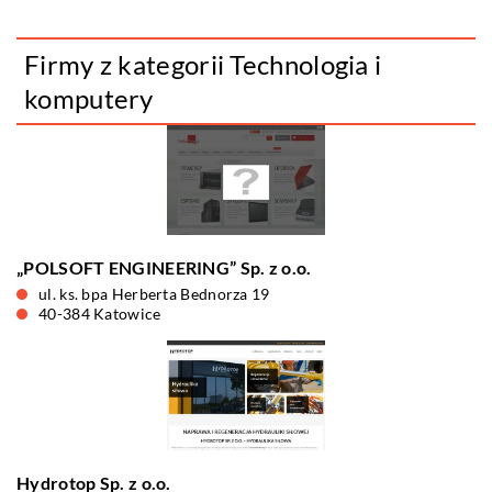
Firmy z kategorii Technologia i
komputery
„POLSOFT ENGINEERING” Sp. z o.o.
ul. ks. bpa Herberta Bednorza 19
40-384 Katowice
Hydrotop Sp. z o.o.