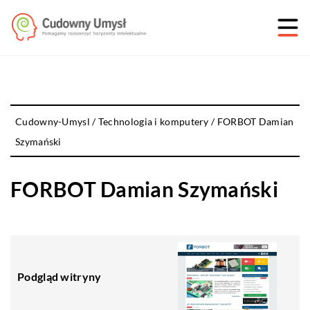
Cudowny-Umysl
/
Technologia i komputery
/
FORBOT Damian
Szymański
FORBOT Damian Szymański
Podgląd witryny