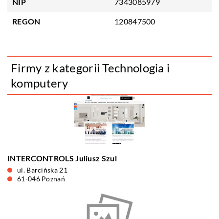
NIP
7343085979
REGON
120847500
Firmy z kategorii Technologia i
komputery
INTERCONTROLS Juliusz Szul
ul. Barcińska 21
61-046 Poznań