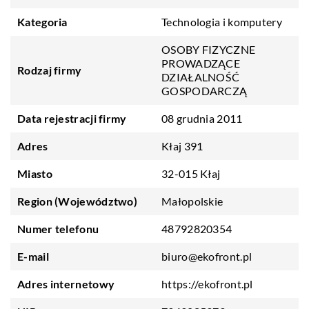
Kategoria
Technologia i komputery
OSOBY FIZYCZNE
PROWADZĄCE
Rodzaj firmy
DZIAŁALNOŚĆ
GOSPODARCZĄ
Data rejestracji firmy
08 grudnia 2011
Adres
Kłaj 391
Miasto
32-015 Kłaj
Region (Województwo)
Małopolskie
Numer telefonu
48792820354
E-mail
biuro@ekofront.pl
Adres internetowy
https://ekofront.pl