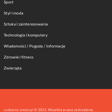
Sport
Styl i moda
Sztuka i zainteresowania
Technologia i komputery
Wiadomości / Pogoda / Informacje
Zdrowie i fitness
Zwierzęta
cudowny-umysl.pl © 2023. Wszelkie prawa zastrzeżone.