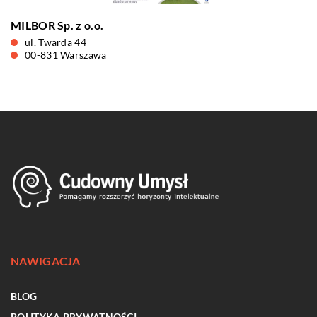
MILBOR Sp. z o.o.
ul. Twarda 44
00-831 Warszawa
NAWIGACJA
BLOG
POLITYKA PRYWATNOŚCI