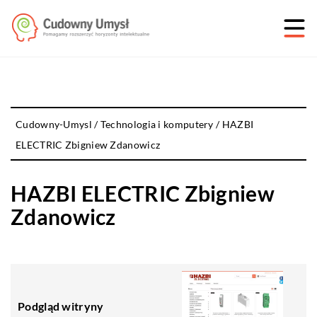
Cudowny-Umysl
/
Technologia i komputery
/
HAZBI
ELECTRIC Zbigniew Zdanowicz
HAZBI ELECTRIC Zbigniew
Zdanowicz
Podgląd witryny