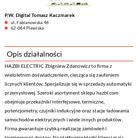
P.W. Digital Tomasz Kaczmarek
ul. Fabianowska 46
62-064 Plewiska
Opis działalności
HAZBI ELECTRIC Zbigniew Zdanowicz to firma z
wieloletnim doświadczeniem, ciesząca się zaufaniem
licznych klientów. Specjalizuje się w sprzedaży automatyki
przemysłowej. Szeroki asortyment sklepu hazbi.com
obejmuje przekaźniki interfejsowe, termiczne,
potencjometry, czujniki indukcyjne oraz stacje ładowania
samochodów elektrycznych i wiele innych produktów.
Firma gwarantuje szybką realizację zamówień i
terminowość dostaw. Na platformie Hazbi klienci mają