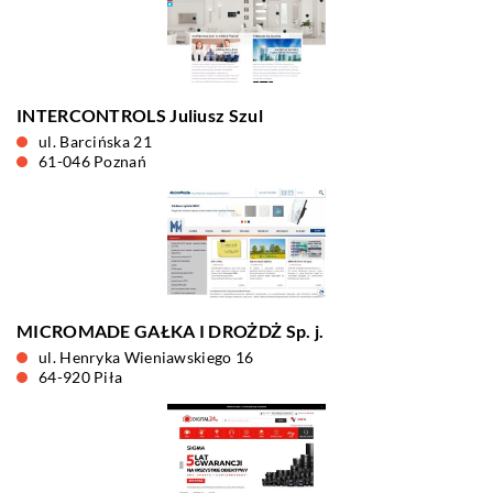
INTERCONTROLS Juliusz Szul
ul. Barcińska 21
61-046 Poznań
MICROMADE GAŁKA I DROŻDŻ Sp. j.
ul. Henryka Wieniawskiego 16
64-920 Piła