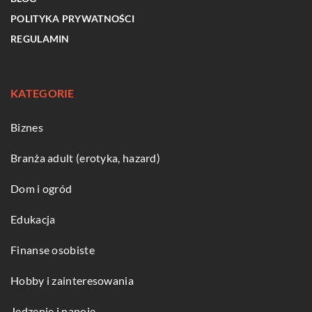
POLITYKA PRYWATNOŚCI
REGULAMIN
KATEGORIE
Biznes
Branża adult (erotyka, hazard)
Dom i ogród
Edukacja
Finanse osobiste
Hobby i zainteresowania
Jedzenie i napoje