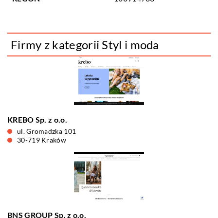
Firmy z kategorii Styl i moda
KREBO Sp. z o.o.
ul. Gromadzka 101
30-719 Kraków
BNS GROUP Sp. z o.o.