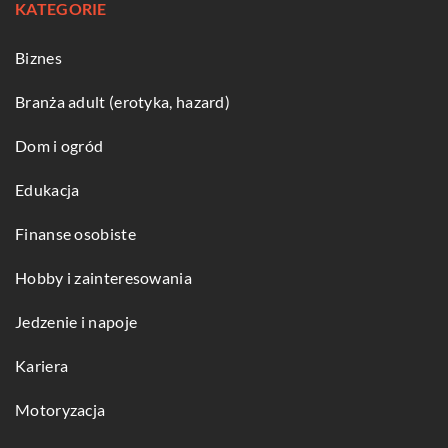
KATEGORIE
Biznes
Branża adult (erotyka, hazard)
Dom i ogród
Edukacja
Finanse osobiste
Hobby i zainteresowania
Jedzenie i napoje
Kariera
Motoryzacja