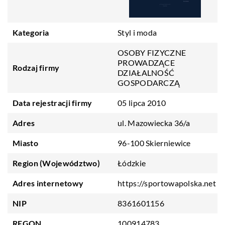
Kategoria
Styl i moda
OSOBY FIZYCZNE
PROWADZĄCE
Rodzaj firmy
DZIAŁALNOŚĆ
GOSPODARCZĄ
Data rejestracji firmy
05 lipca 2010
Adres
ul. Mazowiecka 36/a
Miasto
96-100 Skierniewice
Region (Województwo)
Łódzkie
Adres internetowy
https://sportowapolska.net
NIP
8361601156
REGON
100914783