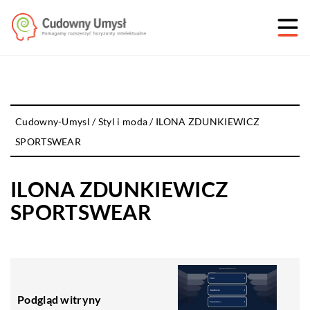
Cudowny-Umysl
/
Styl i moda
/
ILONA ZDUNKIEWICZ
SPORTSWEAR
ILONA ZDUNKIEWICZ
SPORTSWEAR
Podgląd witryny