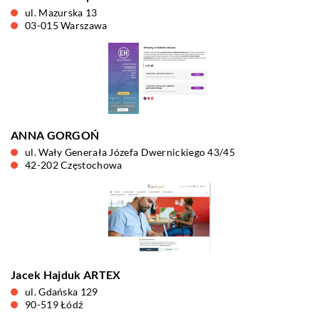
ul. Mazurska 13
03-015 Warszawa
ANNA GORGOŃ
ul. Wały Generała Józefa Dwernickiego 43/45
42-202 Częstochowa
Jacek Hajduk ARTEX
ul. Gdańska 129
90-519 Łódź