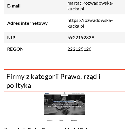
marta@rozwadowska-
E-mail
kucka.pl
https://rozwadowska-
Adres internetowy
kucka.pl
NIP
5922192329
REGON
222125126
Firmy z kategorii Prawo, rząd i
polityka