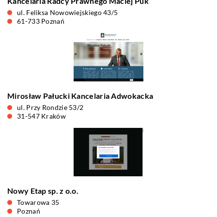
Kancelaria Radcy Prawnego Maciej Puk
ul. Feliksa Nowowiejskiego 43/5
61-733 Poznań
Mirosław Pałucki Kancelaria Adwokacka
ul. Przy Rondzie 53/2
31-547 Kraków
Nowy Etap sp. z o.o.
Towarowa 35
Poznań