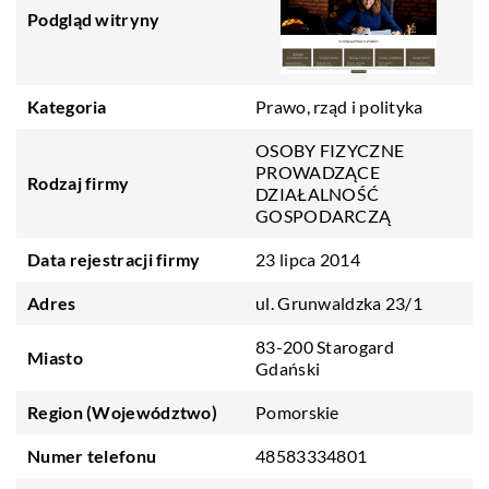
Podgląd witryny
Kategoria
Prawo, rząd i polityka
OSOBY FIZYCZNE
PROWADZĄCE
Rodzaj firmy
DZIAŁALNOŚĆ
GOSPODARCZĄ
Data rejestracji firmy
23 lipca 2014
Adres
ul. Grunwaldzka 23/1
83-200 Starogard
Miasto
Gdański
Region (Województwo)
Pomorskie
Numer telefonu
48583334801