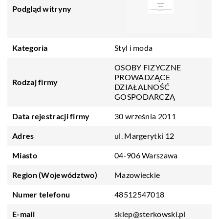
Podgląd witryny
Kategoria
Styl i moda
OSOBY FIZYCZNE
PROWADZĄCE
Rodzaj firmy
DZIAŁALNOŚĆ
GOSPODARCZĄ
Data rejestracji firmy
30 września 2011
Adres
ul. Margerytki 12
Miasto
04-906 Warszawa
Region (Województwo)
Mazowieckie
Numer telefonu
48512547018
E-mail
sklep@sterkowski.pl