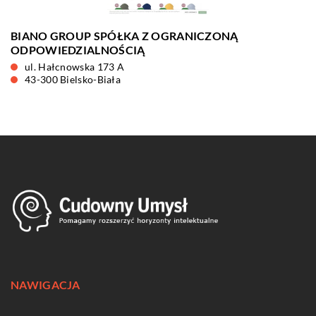
BIANO GROUP SPÓŁKA Z OGRANICZONĄ
ODPOWIEDZIALNOŚCIĄ
ul. Hałcnowska 173 A
43-300 Bielsko-Biała
NAWIGACJA