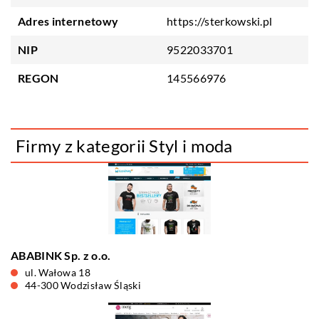
Adres internetowy
https://sterkowski.pl
NIP
9522033701
REGON
145566976
Firmy z kategorii Styl i moda
ABABINK Sp. z o.o.
ul. Wałowa 18
44-300 Wodzisław Śląski