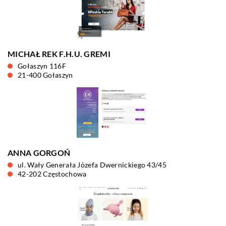
MICHAŁ REK F.H.U. GREMI
Gołaszyn 116F
21-400 Gołaszyn
ANNA GORGOŃ
ul. Wały Generała Józefa Dwernickiego 43/45
42-202 Częstochowa