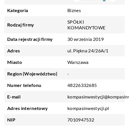
Kategoria
Biznes
SPÓŁKI
Rodzaj firmy
KOMANDYTOWE
Data rejestracji firmy
30 września 2019
Adres
ul. Piękna 24/26A/1
Miasto
Warszawa
Region (Województwo)
-
Numer telefonu
48226332685
E-mail
kompasinwestycji@kompasinw
Adres internetowy
kompasinwestycji.pl
NIP
7010947532