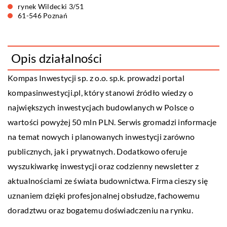
rynek Wildecki 3/51
61-546 Poznań
Opis działalności
Kompas Inwestycji sp. z o.o. sp.k. prowadzi portal
kompasinwestycji.pl, który stanowi źródło wiedzy o
największych inwestycjach budowlanych w Polsce o
wartości powyżej 50 mln PLN. Serwis gromadzi informacje
na temat nowych i planowanych inwestycji zarówno
publicznych, jak i prywatnych. Dodatkowo oferuje
wyszukiwarkę inwestycji oraz codzienny newsletter z
aktualnościami ze świata budownictwa. Firma cieszy się
uznaniem dzięki profesjonalnej obsłudze, fachowemu
doradztwu oraz bogatemu doświadczeniu na rynku.