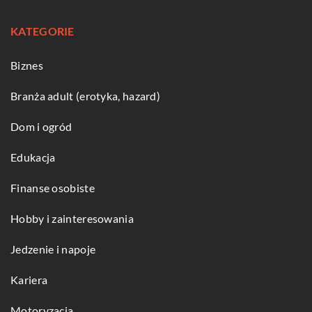
KATEGORIE
Biznes
Branża adult (erotyka, hazard)
Dom i ogród
Edukacja
Finanse osobiste
Hobby i zainteresowania
Jedzenie i napoje
Kariera
Motoryzacja