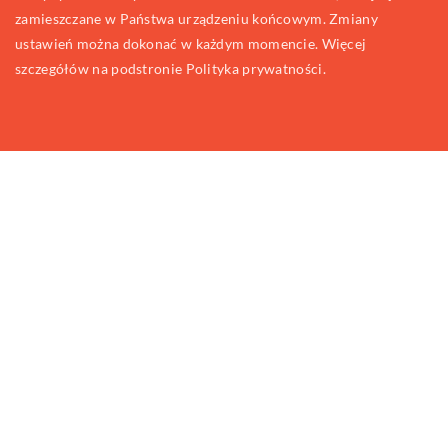
zamieszczane w Państwa urządzeniu końcowym. Zmiany
ustawień można dokonać w każdym momencie. Więcej
szczegółów na podstronie
Polityka prywatności
.