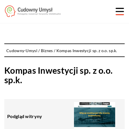
Cudowny-Umysl
/
Biznes
/
Kompas Inwestycji sp. z o.o. sp.k.
Kompas Inwestycji sp. z o.o.
sp.k.
Podgląd witryny