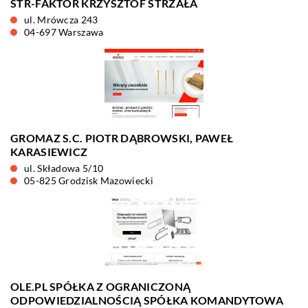
STR-FAKTOR KRZYSZTOF STRZAŁA
ul. Mrówcza 243
04-697 Warszawa
GROMAZ S.C. PIOTR DĄBROWSKI, PAWEŁ
KARASIEWICZ
ul. Składowa 5/10
05-825 Grodzisk Mazowiecki
OLE.PL SPÓŁKA Z OGRANICZONĄ
ODPOWIEDZIALNOŚCIĄ SPÓŁKA KOMANDYTOWA