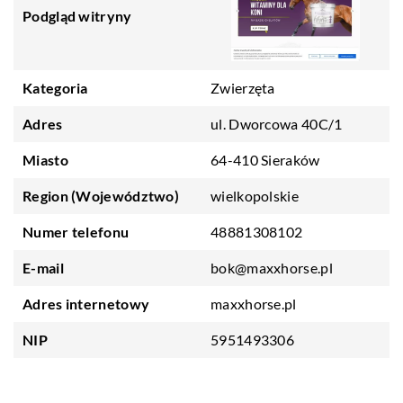
Podgląd witryny
Kategoria
Zwierzęta
Adres
ul. Dworcowa 40C/1
Miasto
64-410 Sieraków
Region (Województwo)
wielkopolskie
Numer telefonu
48881308102
E-mail
bok@maxxhorse.pl
Adres internetowy
maxxhorse.pl
NIP
5951493306