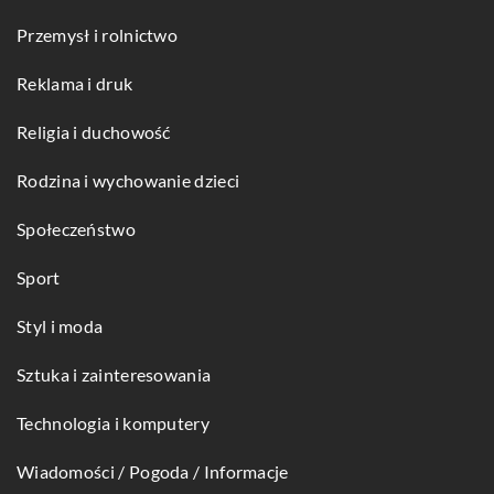
Przemysł i rolnictwo
Reklama i druk
Religia i duchowość
Rodzina i wychowanie dzieci
Społeczeństwo
Sport
Styl i moda
Sztuka i zainteresowania
Technologia i komputery
Wiadomości / Pogoda / Informacje