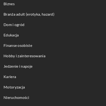
Biznes
Branża adult (erotyka, hazard)
Dom i ogród
Edukacja
Finanse osobiste
Hobby i zainteresowania
Jedzenie i napoje
Kariera
Motoryzacja
Nieruchomości