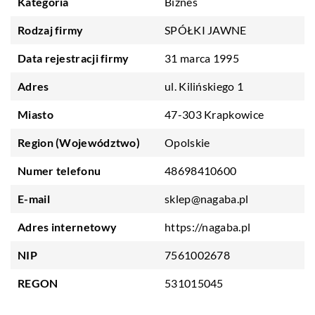
Kategoria
Biznes
Rodzaj firmy
SPÓŁKI JAWNE
Data rejestracji firmy
31 marca 1995
Adres
ul. Kilińskiego 1
Miasto
47-303 Krapkowice
Region (Województwo)
Opolskie
Numer telefonu
48698410600
E-mail
sklep@nagaba.pl
Adres internetowy
https://nagaba.pl
NIP
7561002678
REGON
531015045