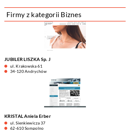
Firmy z kategorii Biznes
JUBILER LISZKA Sp. J
ul. Krakowska 61
34-120 Andrychów
KRISTAL Aniela Erber
ul. Sienkiewicza 37
62-610 Sompolno