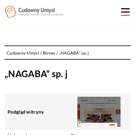
Cudowny-Umysl
/
Biznes
/
„NAGABA” sp. j
„NAGABA” sp. j
Podgląd witryny