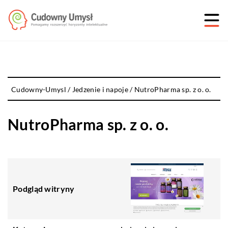
Cudowny-Umysl
/
Jedzenie i napoje
/
NutroPharma sp. z o. o.
NutroPharma sp. z o. o.
Podgląd witryny