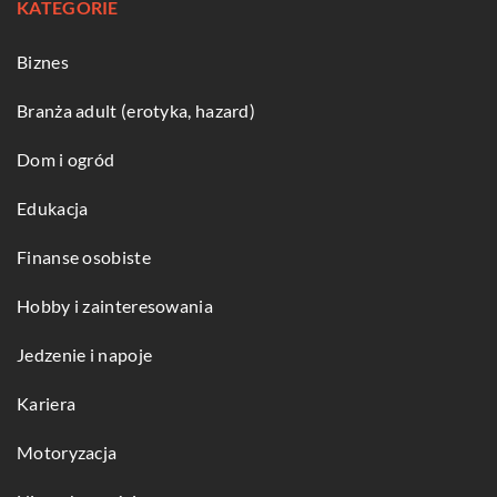
KATEGORIE
Biznes
Branża adult (erotyka, hazard)
Dom i ogród
Edukacja
Finanse osobiste
Hobby i zainteresowania
Jedzenie i napoje
Kariera
Motoryzacja