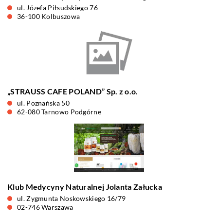
ul. Józefa Piłsudskiego 76
36-100 Kolbuszowa
„STRAUSS CAFE POLAND” Sp. z o.o.
ul. Poznańska 50
62-080 Tarnowo Podgórne
Klub Medycyny Naturalnej Jolanta Załucka
ul. Zygmunta Noskowskiego 16/79
02-746 Warszawa