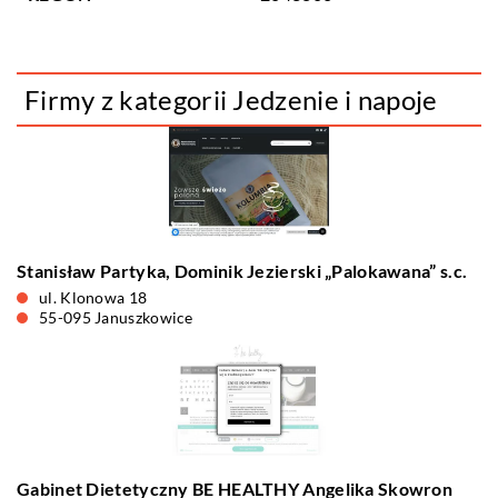
Firmy z kategorii Jedzenie i napoje
Stanisław Partyka, Dominik Jezierski „Palokawana” s.c.
ul. Klonowa 18
55-095 Januszkowice
Gabinet Dietetyczny BE HEALTHY Angelika Skowron