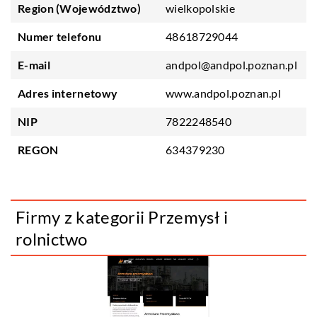
Region (Województwo)
wielkopolskie
Numer telefonu
48618729044
E-mail
andpol@andpol.poznan.pl
Adres internetowy
www.andpol.poznan.pl
NIP
7822248540
REGON
634379230
Firmy z kategorii Przemysł i
rolnictwo