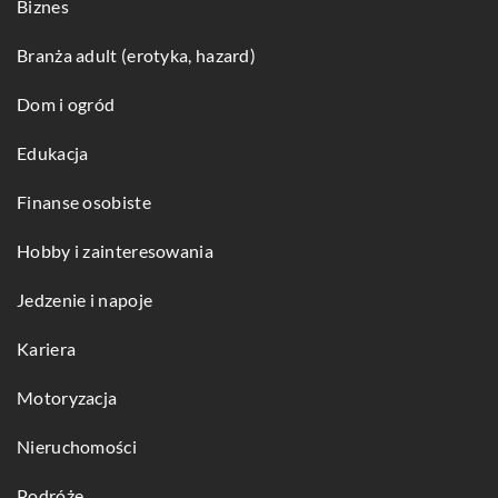
Biznes
Branża adult (erotyka, hazard)
Dom i ogród
Edukacja
Finanse osobiste
Hobby i zainteresowania
Jedzenie i napoje
Kariera
Motoryzacja
Nieruchomości
Podróże