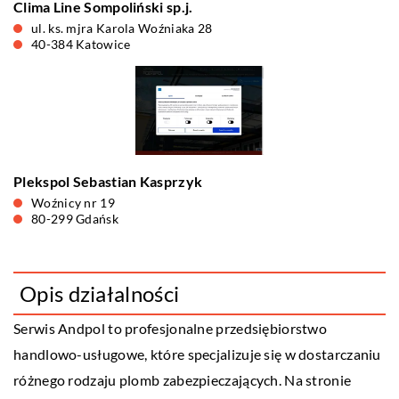
Clima Line Sompoliński sp.j.
ul. ks. mjra Karola Woźniaka 28
40-384 Katowice
Plekspol Sebastian Kasprzyk
Woźnicy nr 19
80-299 Gdańsk
Opis działalności
Serwis Andpol to profesjonalne przedsiębiorstwo
handlowo-usługowe, które specjalizuje się w dostarczaniu
różnego rodzaju plomb zabezpieczających. Na stronie