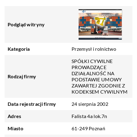
Podgląd witryny
Kategoria
Przemysł i rolnictwo
SPÓŁKI CYWILNE
PROWADZĄCE
DZIAŁALNOŚĆ NA
Rodzaj firmy
PODSTAWIE UMOWY
ZAWARTEJ ZGODNIE Z
KODEKSEM CYWILNYM
Data rejestracji firmy
24 sierpnia 2002
Adres
Falista 4a lok.7n
Miasto
61-249 Poznań