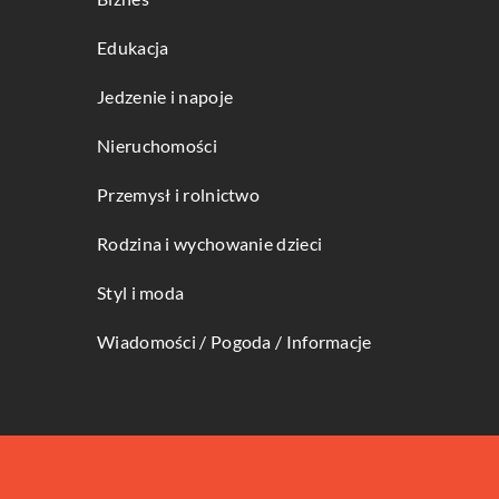
Edukacja
Jedzenie i napoje
Nieruchomości
Przemysł i rolnictwo
Rodzina i wychowanie dzieci
Styl i moda
Wiadomości / Pogoda / Informacje