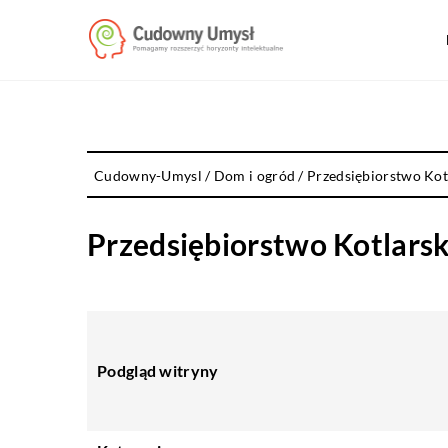
Cudowny-Umysl
/
Dom i ogród
/
Przedsiębiorstwo Kot
Przedsiębiorstwo Kotlars
Podgląd witryny