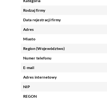
Kategoria
Rodzaj firmy
Data rejestracji firmy
Adres
Miasto
Region (Województwo)
Numer telefonu
E-mail
Adres internetowy
NIP
REGON