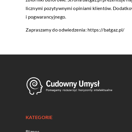
licznymi pozytywnymi opiniami klientów. Dodatkow
i pogwarancyjnego.
Zapraszamy do odwiedzenia:
https://batgaz.pl/
KATEGORIE
Biznes