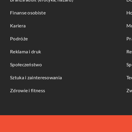
Finanse osobiste
Ho
Kariera
Mo
Podróże
Pr
Reklama i druk
Re
Społeczeństwo
Sp
Sztuka i zainteresowania
Te
Zdrowie i fitness
Zw