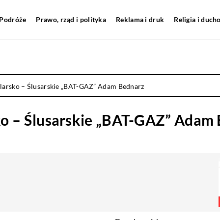
Podróże
Prawo, rząd i polityka
Reklama i druk
Religia i duc
larsko – Ślusarskie „BAT-GAZ” Adam Bednarz
ko – Ślusarskie „BAT-GAZ” Adam