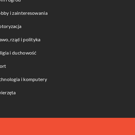
bby i zainteresowania
toryzacja
awo, rząd i polityka
ligia i duchowość
ort
chnologia i komputery
ierzęta