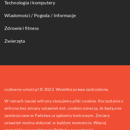
Technologia i komputery
Wiadomości / Pogoda / Informacje
Zdrowie i fitness
Zwierzęta
cudowny-umysl.pl © 2023. Wszelkie prawa zastrzeżone.
W ramach naszej witryny stosujemy pliki cookies. Korzystanie z
witryny bez zmiany ustawień dot. cookies oznacza, że będą one
zamieszczane w Państwa urządzeniu końcowym. Zmiany
ustawień można dokonać w każdym momencie. Więcej
szczegółów na podstronie
Polityka prywatności
.