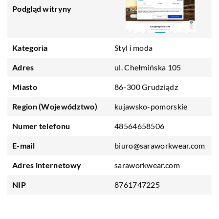
Podgląd witryny
Kategoria
Styl i moda
Adres
ul. Chełmińska 105
Miasto
86-300 Grudziądz
Region (Województwo)
kujawsko-pomorskie
Numer telefonu
48564658506
E-mail
biuro@saraworkwear.com
Adres internetowy
saraworkwear.com
NIP
8761747225