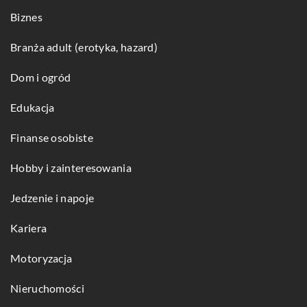
Biznes
Branża adult (erotyka, hazard)
Dom i ogród
Edukacja
Finanse osobiste
Hobby i zainteresowania
Jedzenie i napoje
Kariera
Motoryzacja
Nieruchomości