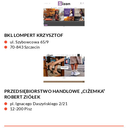
BKL LOMPERT KRZYSZTOF
ul. Szybowcowa 65/9
70-843 Szczecin
PRZEDSIĘBIORSTWO HANDLOWE „CIŻEMKA”
ROBERT ZIÓŁEK
pl. Ignacego Daszyńskiego 2/21
12-200 Pisz