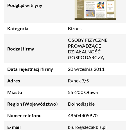
Podgląd witryny
Kategoria
Biznes
OSOBY FIZYCZNE
PROWADZĄCE
Rodzaj firmy
DZIAŁALNOŚĆ
GOSPODARCZĄ
Data rejestracji firmy
20 września 2011
Adres
Rynek 7/5
Miasto
55-200 Oława
Region (Województwo)
Dolnośląskie
Numer telefonu
48604405970
E-mail
biuro@slezakbis.pl