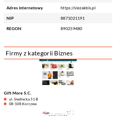
Adres internetowy
https://slezakbis.pl
NIP
8871021191
REGON
890259480
Firmy z kategorii Biznes
Gift More S.C.
ul. Siedlecka 51 B
08-108 Korczew