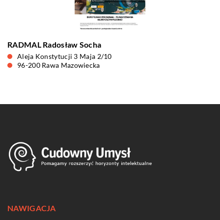
RADMAL Radosław Socha
Aleja Konstytucji 3 Maja 2/10
96-200 Rawa Mazowiecka
NAWIGACJA