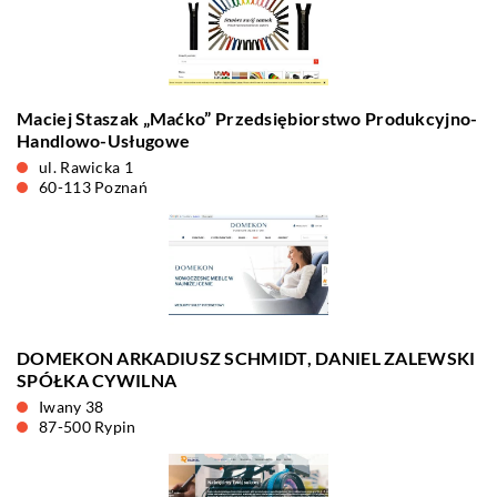
Maciej Staszak „Maćko” Przedsiębiorstwo Produkcyjno-
Handlowo-Usługowe
ul. Rawicka 1
60-113 Poznań
DOMEKON ARKADIUSZ SCHMIDT, DANIEL ZALEWSKI
SPÓŁKA CYWILNA
Iwany 38
87-500 Rypin