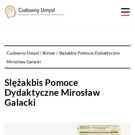
Cudowny-Umysl
/
Biznes
/
Slężakbis Pomoce Dydaktyczne
Mirosław Galacki
Slężakbis Pomoce
Dydaktyczne Mirosław
Galacki