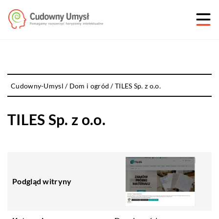
Cudowny-Umysl
/
Dom i ogród
/
TILES Sp. z o.o.
TILES Sp. z o.o.
Podgląd witryny