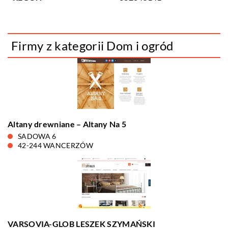
Firmy z kategorii Dom i ogród
Altany drewniane – Altany Na 5
SADOWA 6
42-244 WANCERZÓW
VARSOVIA-GLOB LESZEK SZYMAŃSKI