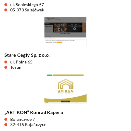
ul. Sobieskiego 57
05-070 Sulejówek
Stare Cegły Sp. z o.o.
ul. Polna 65
Torun
„ART KON” Konrad Kapera
Bojańczyce 7
32-415 Bojańczyce