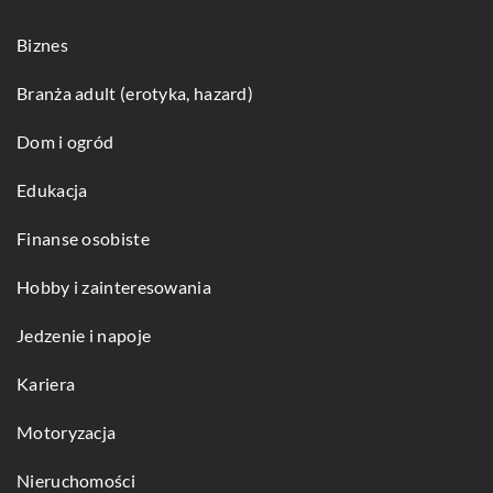
Biznes
Branża adult (erotyka, hazard)
Dom i ogród
Edukacja
Finanse osobiste
Hobby i zainteresowania
Jedzenie i napoje
Kariera
Motoryzacja
Nieruchomości