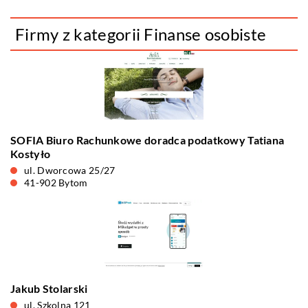
Firmy z kategorii Finanse osobiste
SOFIA Biuro Rachunkowe doradca podatkowy Tatiana
Kostyło
ul. Dworcowa 25/27
41-902 Bytom
Jakub Stolarski
ul. Szkolna 121