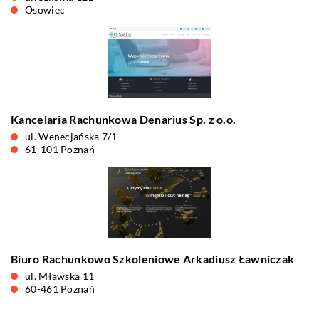
Osowiec
Kancelaria Rachunkowa Denarius Sp. z o.o.
ul. Wenecjańska 7/1
61-101 Poznań
Biuro Rachunkowo Szkoleniowe Arkadiusz Ławniczak
ul. Mławska 11
60-461 Poznań