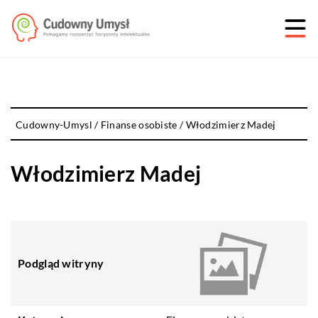
Cudowny-Umysl
/
Finanse osobiste
/
Włodzimierz Madej
Włodzimierz Madej
Podgląd witryny