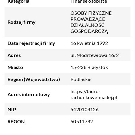
Kategoria
Finanse osobiste
OSOBY FIZYCZNE
PROWADZĄCE
Rodzaj firmy
DZIAŁALNOŚĆ
GOSPODARCZĄ
Data rejestracji firmy
16 kwietnia 1992
Adres
ul. Modrzewiowa 16/2
Miasto
15-238 Białystok
Region (Województwo)
Podlaskie
https://biuro-
Adres internetowy
rachunkowe-madej.pl
NIP
5420108126
REGON
50511782