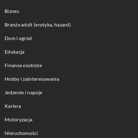
Biznes
Branża adult (erotyka, hazard)
Dom i ogród
Edukacja
Finanse osobiste
Hobby i zainteresowania
Jedzenie i napoje
Kariera
Motoryzacja
Nieruchomości