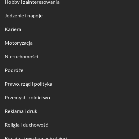
Hobby i zainteresowania
Jedzenie i napoje
Kariera
Motoryzacja
Nieruchomości
Podróże
Prawo, rząd i polityka
Przemysł i rolnictwo
Reklama i druk
Religia i duchowość
Rodzina i wychowanie dzieci