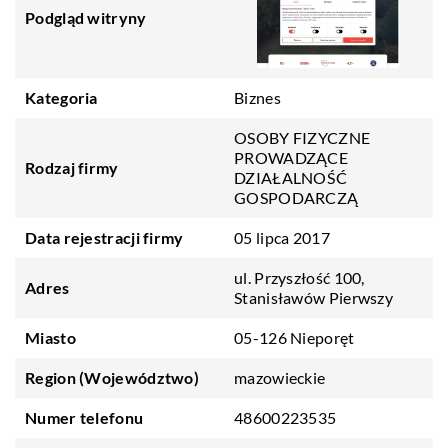
Podgląd witryny
Kategoria
Biznes
OSOBY FIZYCZNE
PROWADZĄCE
Rodzaj firmy
DZIAŁALNOŚĆ
GOSPODARCZĄ
Data rejestracji firmy
05 lipca 2017
ul. Przyszłość 100,
Adres
Stanisławów Pierwszy
Miasto
05-126 Nieporęt
Region (Województwo)
mazowieckie
Numer telefonu
48600223535