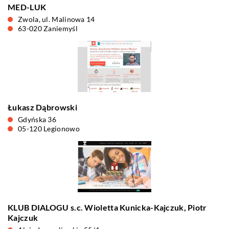
MED-LUK
Zwola, ul. Malinowa 14
63-020 Zaniemyśl
Łukasz Dąbrowski
Gdyńska 36
05-120 Legionowo
KLUB DIALOGU s.c. Wioletta Kunicka-Kajczuk, Piotr
Kajczuk