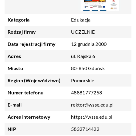
Kategoria
Edukacja
Rodzaj firmy
UCZELNIE
Data rejestracji firmy
12 grudnia 2000
Adres
ul. Rajska 6
Miasto
80-850 Gdańsk
Region (Województwo)
Pomorskie
Numer telefonu
48881777258
E-mail
rektor@wsse.edu.pl
Adres internetowy
https://wsse.edu.pl
NIP
5832714422