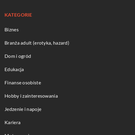
KATEGORIE
Biznes
Branża adult (erotyka, hazard)
Dom i ogród
Edukacja
Finanse osobiste
Hobby i zainteresowania
Jedzenie i napoje
Kariera