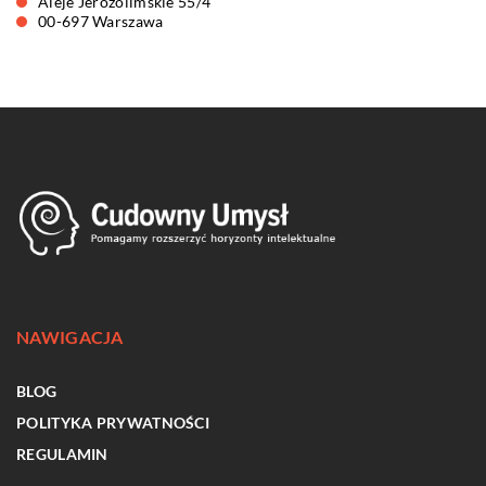
Aleje Jerozolimskie 55/4
00-697 Warszawa
NAWIGACJA
BLOG
POLITYKA PRYWATNOŚCI
REGULAMIN