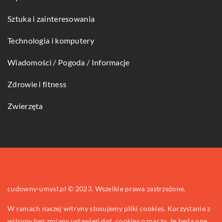
Sztuka i zainteresowania
Technologia i komputery
Wiadomości / Pogoda / Informacje
Zdrowie i fitness
Zwierzęta
cudowny-umysl.pl © 2023. Wszelkie prawa zastrzeżone.
W ramach naszej witryny stosujemy pliki cookies. Korzystanie z
witryny bez zmiany ustawień dot. cookies oznacza, że będą one