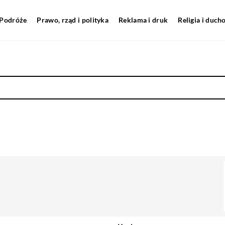
Podróże
Prawo, rząd i polityka
Reklama i druk
Religia i duc