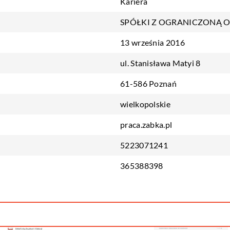
Kariera
SPÓŁKI Z OGRANICZONĄ 
13 września 2016
ul. Stanisława Matyi 8
61-586 Poznań
wielkopolskie
praca.zabka.pl
5223071241
365388398