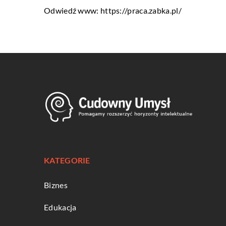
Odwiedź www:
https://praca.zabka.pl/
KATEGORIE
Biznes
Edukacja