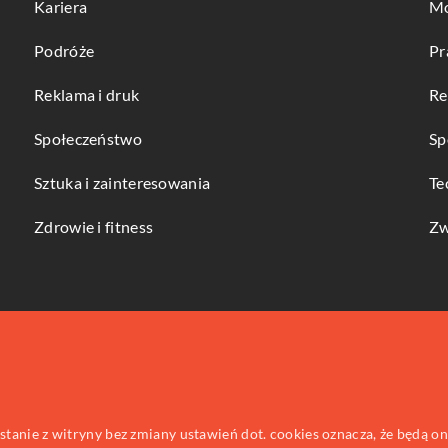
Kariera
Mo
Podróże
Pr
Reklama i druk
Re
Społeczeństwo
Sp
Sztuka i zainteresowania
Te
Zdrowie i fitness
Zw
ystanie z witryny bez zmiany ustawień dot. cookies oznacza, że będą