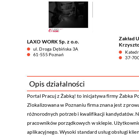
Zakład U
LAXO WORK Sp. z o.o.
Krzyszto
ul. Droga Dębińska 3A
Katedr
61-555 Poznań
37-700
Opis działalności
Portal Pracuj z Żabką! to inicjatywa firmy Żabka Po
Zlokalizowana w Poznaniu firma znana jest z prow
różnorodnych potrzeb i kwalifikacji kandydatów. 
pracowników porządkowych w sklepie. Użytkownicy 
aplikacyjnego. Wysoki standard usług obsługi klie