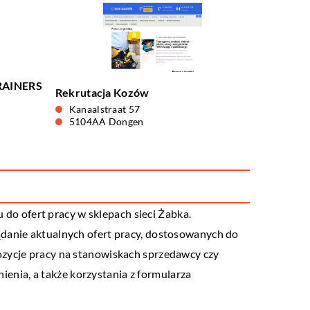
RAINERS
Rekrutacja Kozów
Kanaalstraat 57
5104AA Dongen
u do ofert pracy w sklepach sieci Żabka.
ądanie aktualnych ofert pracy, dostosowanych do
ozycje pracy na stanowiskach sprzedawcy czy
nia, a także korzystania z formularza