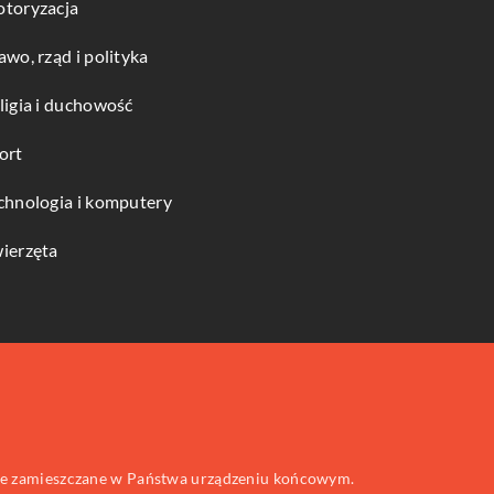
toryzacja
awo, rząd i polityka
ligia i duchowość
ort
chnologia i komputery
ierzęta
 one zamieszczane w Państwa urządzeniu końcowym.