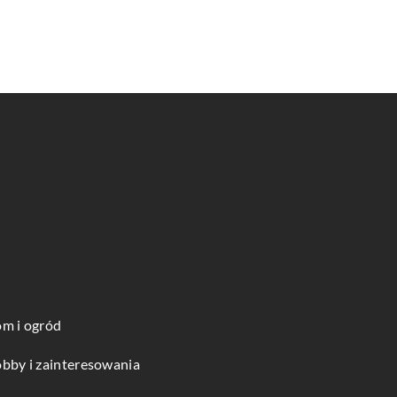
m i ogród
bby i zainteresowania