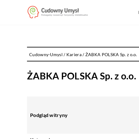
Cudowny-Umysl
/
Kariera
/
ŻABKA POLSKA Sp. z o.o.
ŻABKA POLSKA Sp. z o.o.
Podgląd witryny