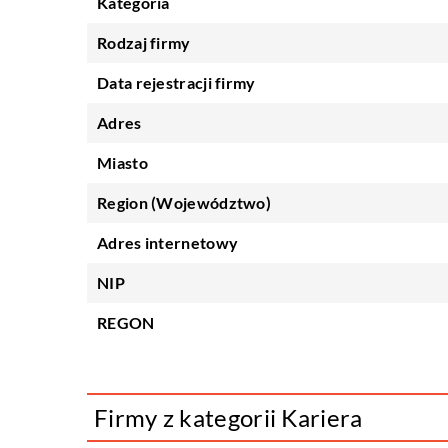
Kategoria
Rodzaj firmy
Data rejestracji firmy
Adres
Miasto
Region (Województwo)
Adres internetowy
NIP
REGON
Firmy z kategorii Kariera