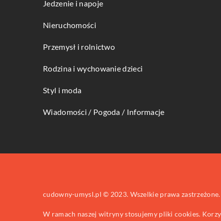
Jedzenie i napoje
Nieruchomości
Przemysł i rolnictwo
Rodzina i wychowanie dzieci
Styl i moda
Wiadomości / Pogoda / Informacje
cudowny-umysl.pl © 2023. Wszelkie prawa zastrzeżone.
W ramach naszej witryny stosujemy pliki cookies. Korz