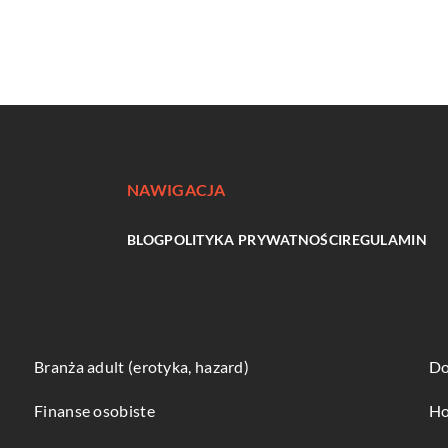
NAWIGACJA
BLOG
POLITYKA PRYWATNOŚCI
REGULAMIN
Branża adult (erotyka, hazard)
Do
Finanse osobiste
Ho