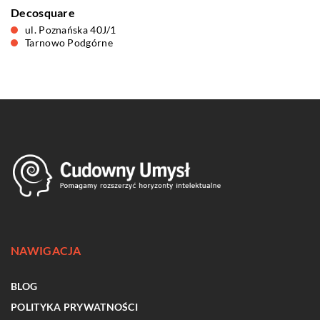
Decosquare
ul. Poznańska 40J/1
Tarnowo Podgórne
NAWIGACJA
BLOG
POLITYKA PRYWATNOŚCI