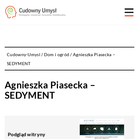
Cudowny-Umysl
/
Dom i ogród
/
Agnieszka Piasecka –
SEDYMENT
Agnieszka Piasecka –
SEDYMENT
Podgląd witryny