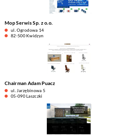
Mop Serwis Sp. z o.o.
ul. Ogrodowa 14
82-500 Kwidzyn
Chairman Adam Puacz
ul. Jarzębinowa 5
05-090 Laszczki