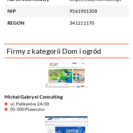
NIP
9561901308
REGON
341211170
Firmy z kategorii Dom i ogród
Michał Gabryel Consulting
ul. Pelikanów 2A/30
05-500 Piaseczno