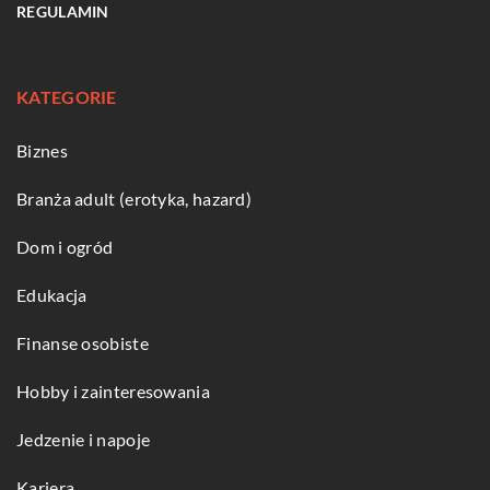
REGULAMIN
KATEGORIE
Biznes
Branża adult (erotyka, hazard)
Dom i ogród
Edukacja
Finanse osobiste
Hobby i zainteresowania
Jedzenie i napoje
Kariera