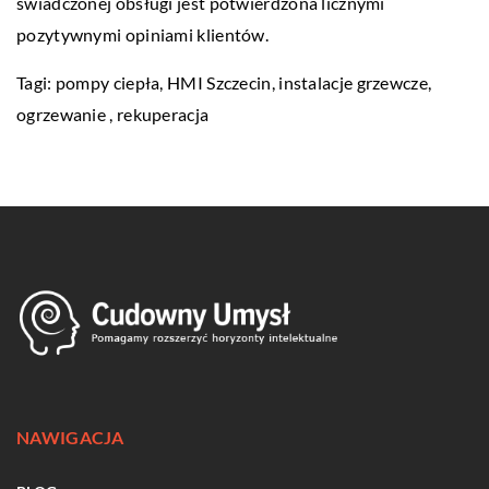
świadczonej obsługi jest potwierdzona licznymi
pozytywnymi opiniami klientów.
Tagi: pompy ciepła,
HMI Szczecin
, instalacje grzewcze,
ogrzewanie , rekuperacja
NAWIGACJA