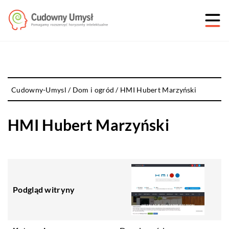
Cudowny-Umysl
/
Dom i ogród
/
HMI Hubert Marzyński
HMI Hubert Marzyński
Podgląd witryny