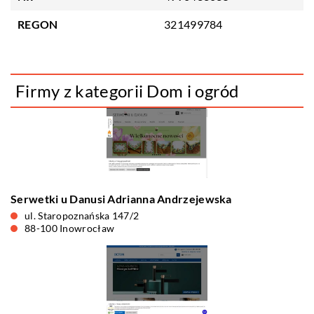
REGON
321499784
Firmy z kategorii Dom i ogród
Serwetki u Danusi Adrianna Andrzejewska
ul. Staropoznańska 147/2
88-100 Inowrocław