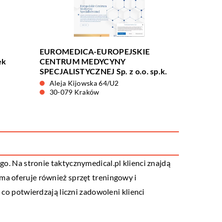
EUROMEDICA-EUROPEJSKIE
ek
CENTRUM MEDYCYNY
SPECJALISTYCZNEJ Sp. z o.o. sp.k.
Aleja Kijowska 64/U2
30-079 Kraków
ego. Na stronie
taktycznymedical
.pl klienci znajdą
ma oferuje również sprzęt treningowy i
 co potwierdzają liczni zadowoleni klienci