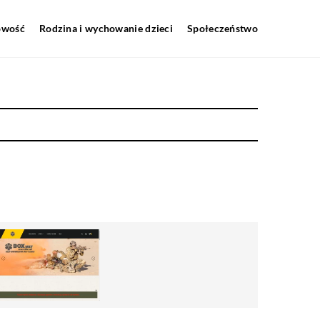
howość
Rodzina i wychowanie dzieci
Społeczeństwo