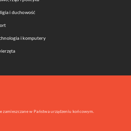
ligia i duchowość
ort
chnologia i komputery
ierzęta
 one zamieszczane w Państwa urządzeniu końcowym.