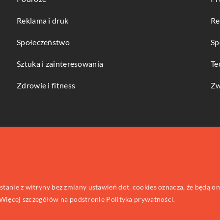
Reklama i druk
Re
Społeczeństwo
Sp
Sztuka i zainteresowania
Te
Zdrowie i fitness
Zw
ystanie z witryny bez zmiany ustawień dot. cookies oznacza, że będą
ięcej szczegółów na podstronie
Polityka prywatności
.