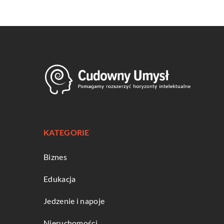
KATEGORIE
Biznes
Edukacja
Jedzenie i napoje
Nieruchomości