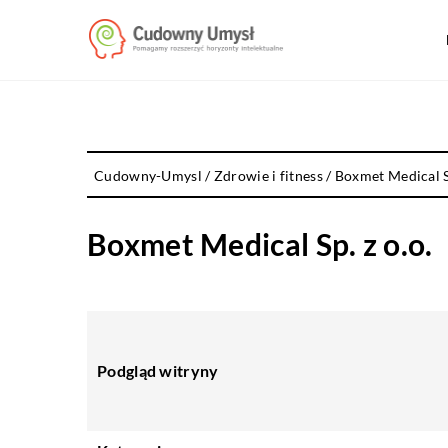
Cudowny-Umysl
/
Zdrowie i fitness
/
Boxmet Medical Sp
Boxmet Medical Sp. z o.o.
Podgląd witryny