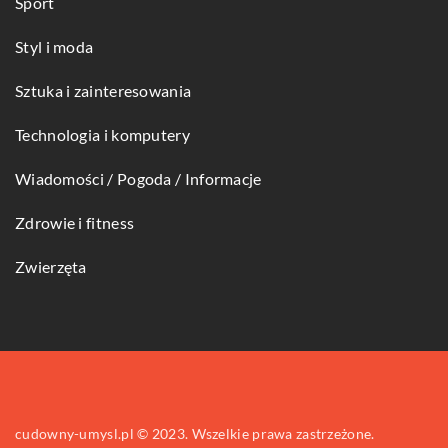
Sport
Styl i moda
Sztuka i zainteresowania
Technologia i komputery
Wiadomości / Pogoda / Informacje
Zdrowie i fitness
Zwierzęta
cudowny-umysl.pl © 2023. Wszelkie prawa zastrzeżone.