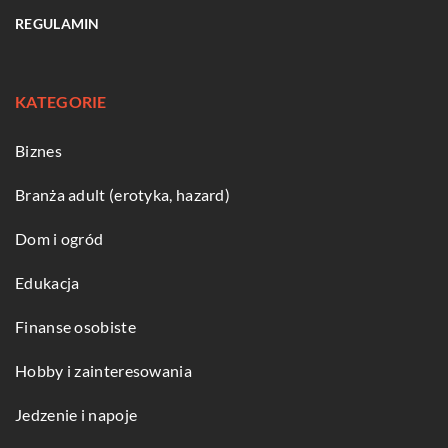
REGULAMIN
KATEGORIE
Biznes
Branża adult (erotyka, hazard)
Dom i ogród
Edukacja
Finanse osobiste
Hobby i zainteresowania
Jedzenie i napoje