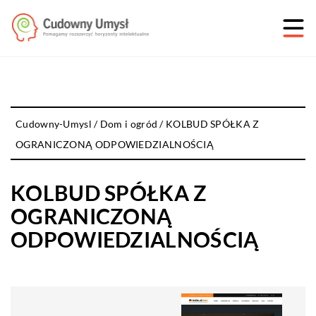
Cudowny-Umysl
/
Dom i ogród
/
KOLBUD SPÓŁKA Z
OGRANICZONĄ ODPOWIEDZIALNOŚCIĄ
KOLBUD SPÓŁKA Z
OGRANICZONĄ
ODPOWIEDZIALNOŚCIĄ