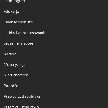
Dom i ogród
Edukacja
Finanse osobiste
Hobby i zainteresowania
Jedzenie i napoje
Kariera
Motoryzacja
Nieruchomości
Podróże
Prawo, rząd i polityka
Przemysł i rolnictwo