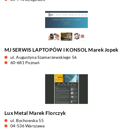
MJ SERWIS LAPTOPÓW I KONSOL Marek Jopek
ul. Augustyna Szamarzewskiego 56
60-681 Poznań
Lux Metal Marek Florczyk
ul. Bychowska 55
04-536 Warszawa