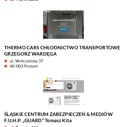
THERMO CARS CHŁODNICTWO TRANSPORTOWE
GRZEGORZ WARDĘGA
ul. Wołczyńska 37
60-003 Poznań
ŚLĄSKIE CENTRUM ZABEZPIECZEŃ & MEDIÓW
F.U.H.P. „GUARD” Tomasz Kita