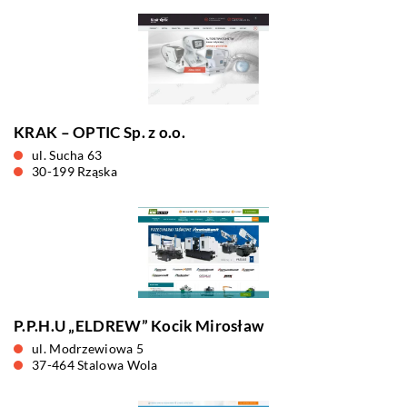
KRAK – OPTIC Sp. z o.o.
ul. Sucha 63
30-199 Rząska
P.P.H.U „ELDREW” Kocik Mirosław
ul. Modrzewiowa 5
37-464 Stalowa Wola