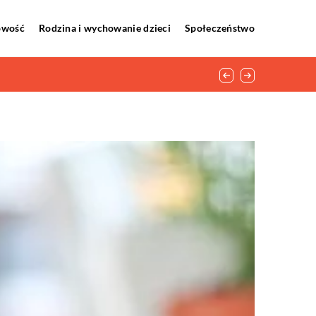
howość
Rodzina i wychowanie dzieci
Społeczeństwo