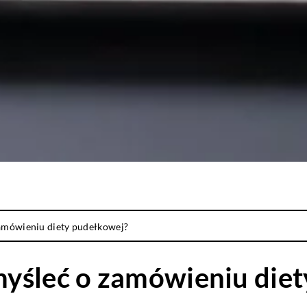
amówieniu diety pudełkowej?
yśleć o zamówieniu diet